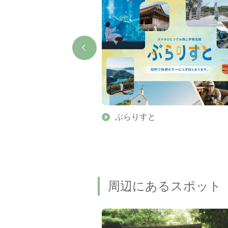
】伊勢志摩の美しい滝 7
ぶらりすと
名瀑もご紹介します
周辺にあるスポット