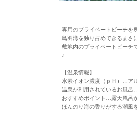
専用のプライベートビーチを
鳥羽湾を独り占めできるまさ
敷地内のプライベートビーチ
♪
【温泉情報】
水素イオン濃度（ｐＨ）…ア
温泉が利用されているお風呂
おすすめポイント…露天風呂
ほんのり海の香りがする潮風