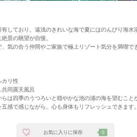
所有しており、遠浅のきれいな海で夏にはのんびり海水
に絶景の眺望が自慢。
で、気の合う仲間やご家族で極上リゾート気分を満喫で
ルカリ性
…共同露天風呂
からは四季のうつろいと穏やかな池の浦の海を望むこと
を五感で感じながら、心も身体もリフレッシュできます
お気に入りに保存
0