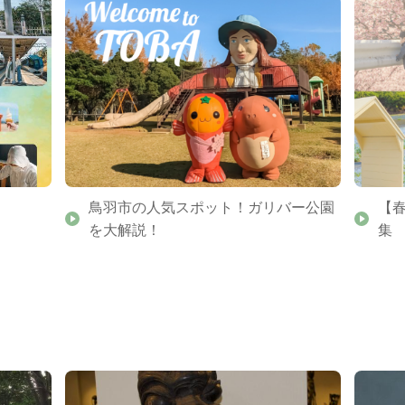
鳥羽市の人気スポット！ガリバー公園
【
を大解説！
集