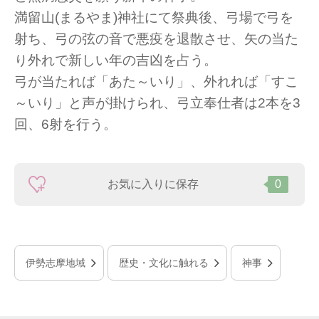
満留山(まるやま)神社にて祭典後、弓場で弓を
射ち、弓の弦の音で悪疫を退散させ、矢の当た
り外れで新しい年の吉凶を占う。
弓が当たれば「あた～いり」、外れれば「すこ
～いり」と声が掛けられ、弓立奉仕者は2本を3
回、6射を行う。
お気に入りに保存
0
伊勢志摩地域
歴史・文化に触れる
神事