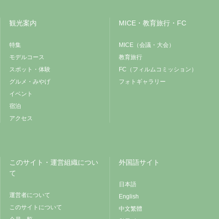
観光案内
MICE・教育旅行・FC
特集
MICE（会議・大会）
モデルコース
教育旅行
スポット・体験
FC（フィルムコミッション）
グルメ・みやげ
フォトギャラリー
イベント
宿泊
アクセス
このサイト・運営組織につい
外国語サイト
て
日本語
運営者について
English
このサイトについて
中文繁體