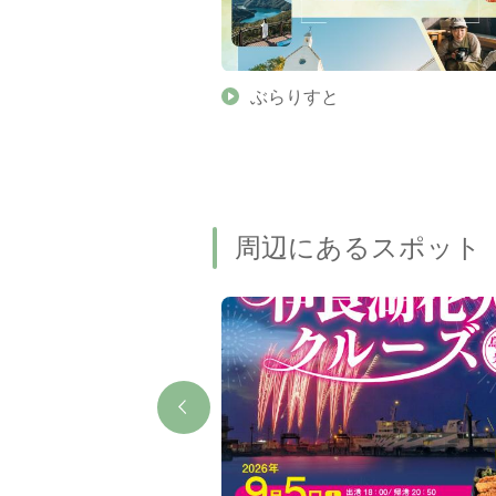
】伊勢志摩の美しい滝 7
ぶらりすと
名瀑もご紹介します
周辺にあるスポット