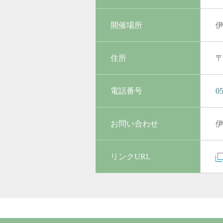
開催場所
住所
〒
電話番号
05
お問い合わせ
リンクURL