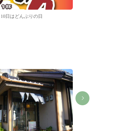
月10日はどんぶりの日
第34回渥美半島菊花