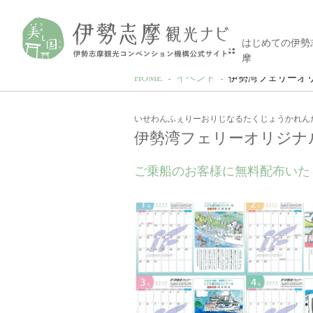
はじめての伊勢
摩
HOME
イベント
伊勢湾フェリーオ
いせわんふぇりーおりじなるたくじょうかれん
伊勢湾フェリーオリジナ
ご乗船のお客様に無料配布いた