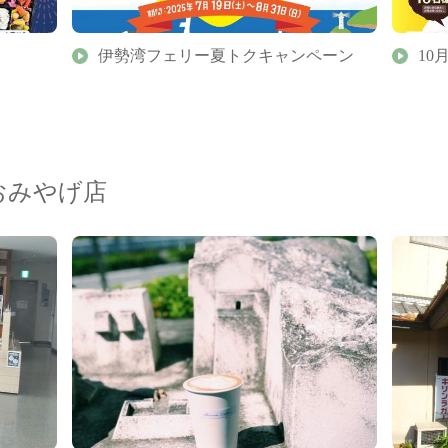
伊勢湾フェリー夏トクキャンペーン
10
おみやげ店