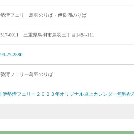
伊勢湾フェリー鳥羽のりば・伊良湖のりば
517-0011 三重県鳥羽市鳥羽三丁目1484-111
99-25-2880
伊勢湾フェリー鳥羽のりば
伊勢湾フェリー２０２３年オリジナル卓上カレンダー無料配