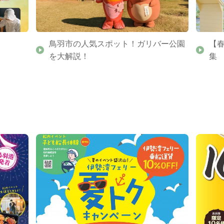
鳥羽市の人気スポット！ガリバー公園
【
を大解説！
集