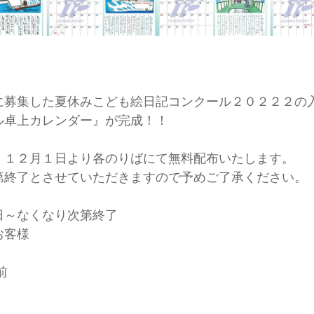
に募集した夏休みこども絵日記コンクール２０２２２の
ル卓上カレンダー』が完成！！
、１２月１日より各のりばにて無料配布いたします。
第終了とさせていただきますので予めご了承ください。
日～なくなり次第終了
お客様
前
前