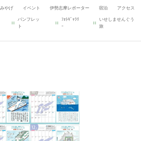
みやげ
イベント
伊勢志摩レポーター
宿泊
アクセス
パンフレッ
ﾌｫﾄｷﾞｬﾗﾘ
いせしませんぐう
ト
ｰ
旅