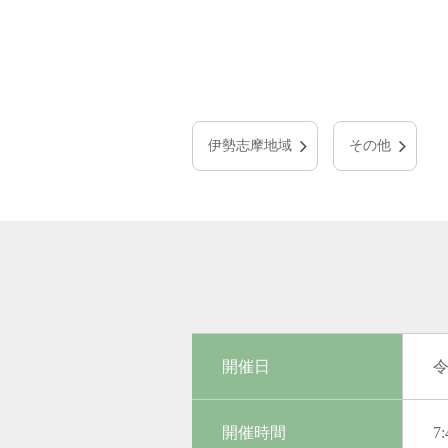
伊勢志摩地域
その他
開催日
令
開催時間
7