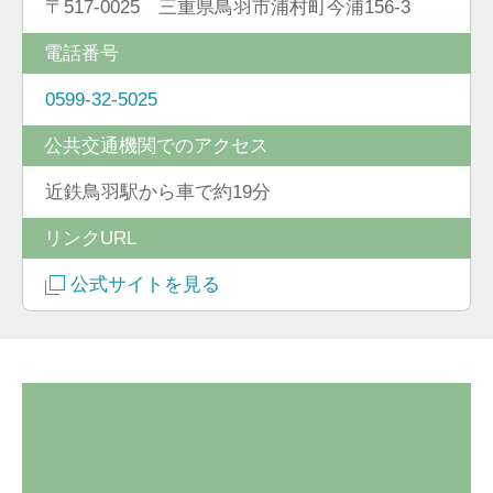
〒517-0025 三重県鳥羽市浦村町今浦156-3
電話番号
0599-32-5025
公共交通機関でのアクセス
近鉄鳥羽駅から車で約19分
リンクURL
公式サイトを見る