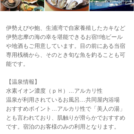
伊勢えびや鮑、生浦湾で自家養殖したカキなど
伊勢志摩の海の幸を堪能できるお宿!!地ビール
や地酒もご用意しています。目の前にある当宿
専用桟橋から、そのとき旬な魚を釣ることも可
能です。
【温泉情報】
水素イオン濃度（ｐＨ）…アルカリ性
温泉が利用されているお風呂…共同屋内浴場
おすすめポイント…アルカリ性で「美人の湯」
とも言われており、肌触りが滑らかでおすすめ
です。宿泊のお客様のみの利用となります。