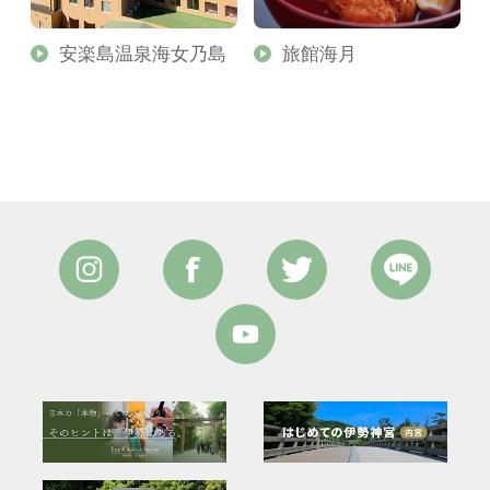
安楽島温泉海女乃島
旅館海月