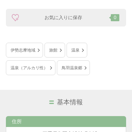
お気に入りに保存
0
伊勢志摩地域
旅館
温泉
温泉（アルカリ性）
鳥羽温泉郷
基本情報
住所