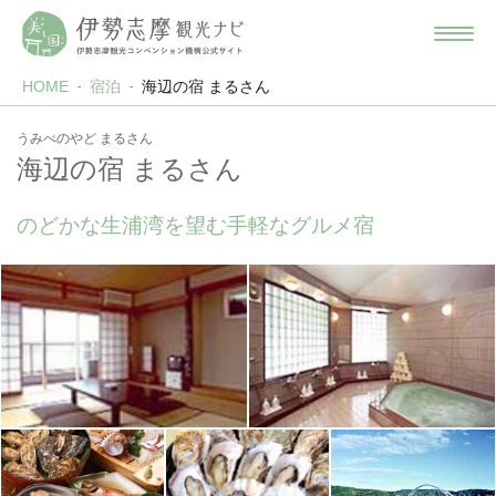
HOME
宿泊
海辺の宿 まるさん
うみべのやど まるさん
海辺の宿 まるさん
のどかな生浦湾を望む手軽なグルメ宿