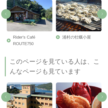
ン
Rider's Café
浦村の牡蠣小屋
ROUTE750
このページを見ている人は、こ
んなページも見ています