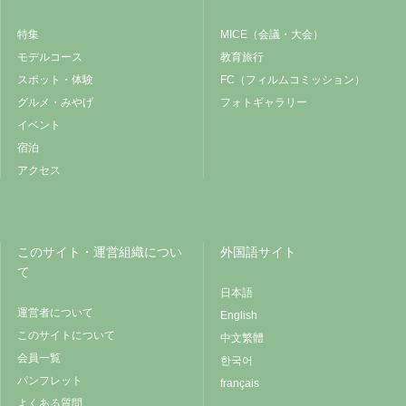
特集
MICE（会議・大会）
モデルコース
教育旅行
スポット・体験
FC（フィルムコミッション）
グルメ・みやげ
フォトギャラリー
イベント
宿泊
アクセス
このサイト・運営組織につい
外国語サイト
て
日本語
運営者について
English
このサイトについて
中文繁體
会員一覧
한국어
パンフレット
français
よくある質問