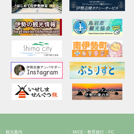
観光案内
MICE・教育旅行・FC