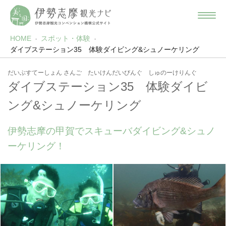
HOME
スポット・体験
ダイブステーション35 体験ダイビング&シュノーケリング
だいぶすてーしょん さんご たいけんだいびんぐ しゅのーけりんぐ
ダイブステーション35 体験ダイビ
ング&シュノーケリング
伊勢志摩の甲賀でスキューバダイビング&シュノ
ーケリング！