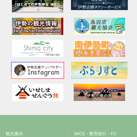
観光案内
MICE・教育旅行・FC