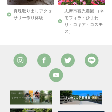
真珠取り出しアクセ
志摩市観光農園 （ネ
サリー作り体験
モフィラ・ひまわ
り・コキア・コスモ
ス）