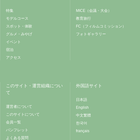
特集
MICE（会議・大会）
モデルコース
教育旅行
スポット・体験
FC（フィルムコミッション）
グルメ・みやげ
フォトギャラリー
イベント
宿泊
アクセス
このサイト・運営組織につい
外国語サイト
て
日本語
運営者について
English
このサイトについて
中文繁體
会員一覧
한국어
パンフレット
français
よくある質問