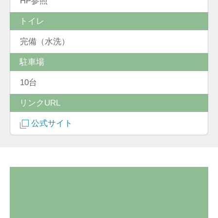
HP参照
トイレ
完備（水洗）
駐車場
10台
リンクURL
公式サイト