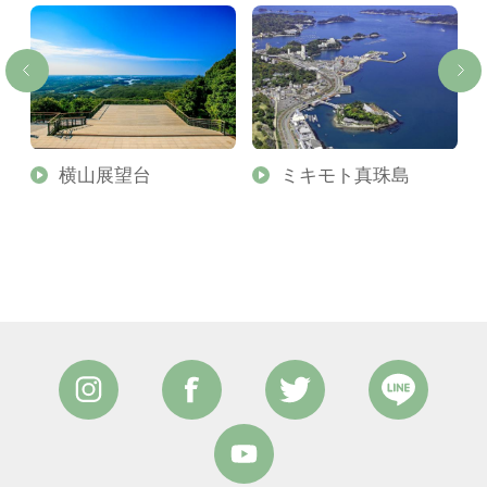
横山展望台
ミキモト真珠島