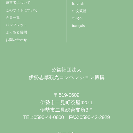
運営者について
English
このサイトについて
中文繁體
会員一覧
한국어
パンフレット
français
よくある質問
お問い合わせ
公益社団法人
伊勢志摩観光コンベンション機構
〒519-0609
伊勢市二見町茶屋420-1
伊勢市二見総合支所3Ｆ
TEL:0596-44-0800 FAX:0596-42-2929