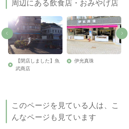
周辺にある飲食店・おみやげ店
ル
【閉店しました】魚
伊光真珠
武商店
このページを見ている人は、こ
んなページも見ています