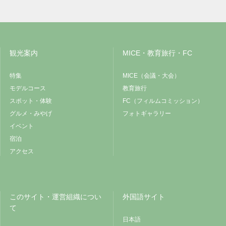
観光案内
MICE・教育旅行・FC
特集
MICE（会議・大会）
モデルコース
教育旅行
スポット・体験
FC（フィルムコミッション）
グルメ・みやげ
フォトギャラリー
イベント
宿泊
アクセス
このサイト・運営組織につい
外国語サイト
て
日本語