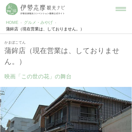
HOME
グルメ・みやげ
蒲鉾店（現在営業は、しておりません。）
かまぼこてん
蒲鉾店（現在営業は、しておりませ
ん。）
映画「この世の花」の舞台