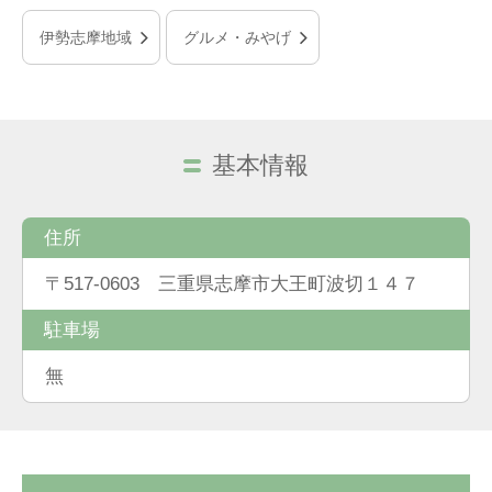
伊勢志摩地域
グルメ・みやげ
基本情報
住所
〒517-0603 三重県志摩市大王町波切１４７
駐車場
無