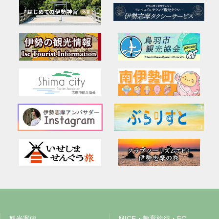
観光案内
MICE・教育旅行・FC