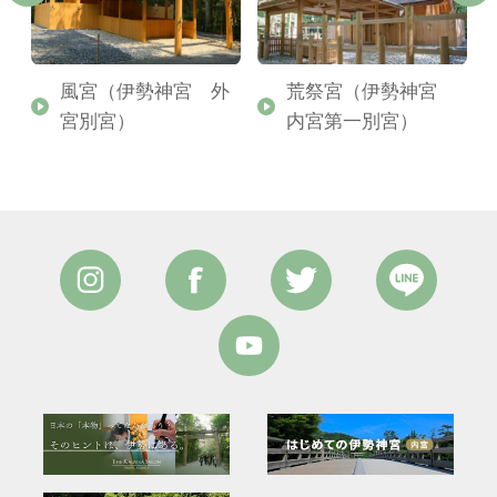
外
風宮（伊勢神宮 外
荒祭宮（伊勢神宮
宮別宮）
内宮第一別宮）