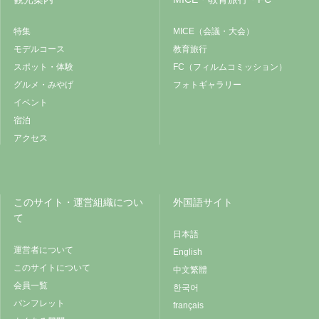
特集
MICE（会議・大会）
モデルコース
教育旅行
スポット・体験
FC（フィルムコミッション）
グルメ・みやげ
フォトギャラリー
イベント
宿泊
アクセス
このサイト・運営組織につい
外国語サイト
て
日本語
運営者について
English
このサイトについて
中文繁體
会員一覧
한국어
パンフレット
français