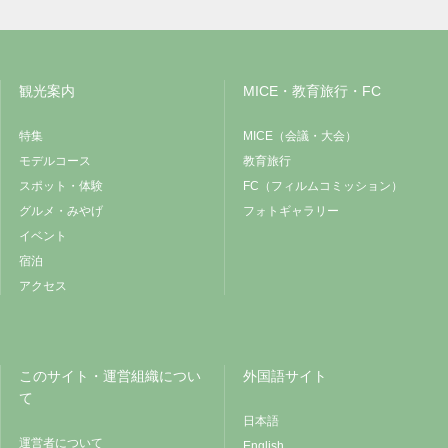
観光案内
MICE・教育旅行・FC
特集
MICE（会議・大会）
モデルコース
教育旅行
スポット・体験
FC（フィルムコミッション）
グルメ・みやげ
フォトギャラリー
イベント
宿泊
アクセス
このサイト・運営組織につい
外国語サイト
て
日本語
運営者について
English