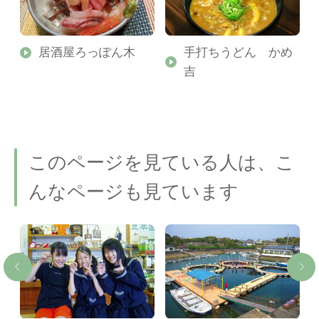
居酒屋ろっぽん木
手打ちうどん かめ
吉
このページを見ている人は、こ
んなページも見ています