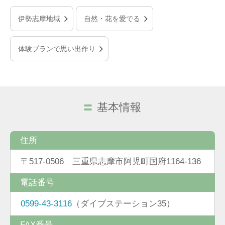
伊勢志摩地域
自然・花を愛でる
体験プランで思い出作り
基本情報
住所
〒517-0506 三重県志摩市阿児町国府1164-136
電話番号
0599-43-3116
（ダイブステーション35）
FAX番号