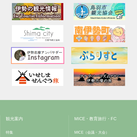
観光案内
MICE・教育旅行・FC
特集
MICE（会議・大会）