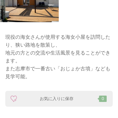
現役の海女さんが使用する海女小屋を訪問した
り、狭い路地を散策し、
地元の方との交流や生活風景を見ることができ
ます。
また志摩市で一番古い「おじょか古墳」なども
見学可能。
お気に入りに保存
0