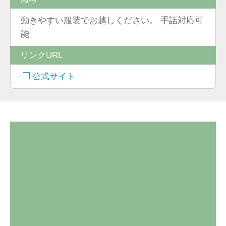
動きやすい服装でお越しください。 手話対応可
能
リンクURL
公式サイト