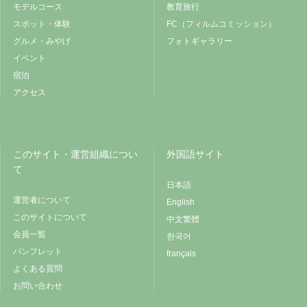
モデルコース
教育旅行
スポット・体験
FC（フィルムコミッション）
グルメ・みやげ
フォトギャラリー
イベント
宿泊
アクセス
このサイト・運営組織につい
外国語サイト
て
日本語
運営者について
English
このサイトについて
中文繁體
会員一覧
한국어
パンフレット
français
よくある質問
お問い合わせ