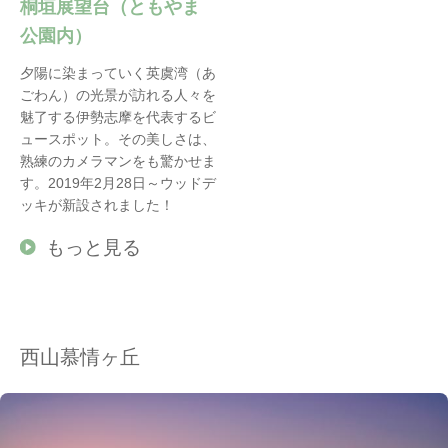
桐垣展望台（ともやま
公園内）
夕陽に染まっていく英虞湾（あ
ごわん）の光景が訪れる人々を
魅了する伊勢志摩を代表するビ
ュースポット。その美しさは、
熟練のカメラマンをも驚かせま
す。2019年2月28日～ウッドデ
ッキが新設されました！
もっと見る
西山慕情ヶ丘