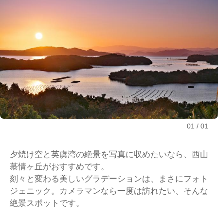
01
01
夕焼け空と英虞湾の絶景を写真に収めたいなら、西山
慕情ヶ丘がおすすめです。
刻々と変わる美しいグラデーションは、まさにフォト
ジェニック。カメラマンなら一度は訪れたい、そんな
絶景スポットです。