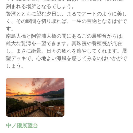
刻まれる場所となるでしょう。
贄湾とともに望む夕日は、まるでアートのように美し
く、その瞬間を切り取れば、一生の宝物となるはずで
す。
南島大橋と阿曽浦大橋の間にあるこの展望台からは、
雄大な贄湾を一望できます。真珠筏や養殖筏が点在
し、まさに絶景。日々の疲れを癒やしてくれます。展
望デッキで、心地よい海風を感じてみるのはいかがで
しょう。
中ノ磯展望台