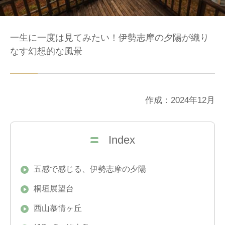
一生に一度は見てみたい！伊勢志摩の夕陽が織り
なす幻想的な風景
作成：2024年12月
Index
五感で感じる、伊勢志摩の夕陽
桐垣展望台
西山慕情ヶ丘