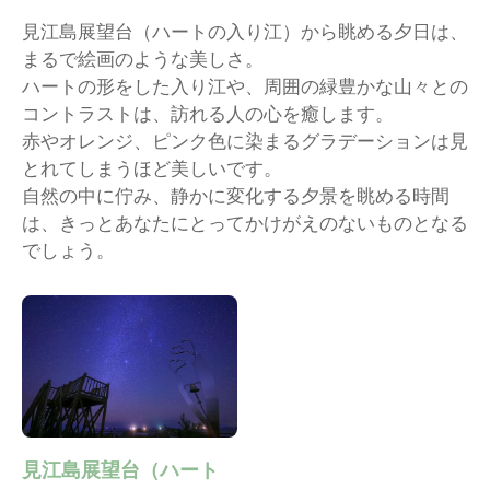
見江島展望台（ハートの入り江）から眺める夕日は、
まるで絵画のような美しさ。
ハートの形をした入り江や、周囲の緑豊かな山々との
コントラストは、訪れる人の心を癒します。
赤やオレンジ、ピンク色に染まるグラデーションは見
とれてしまうほど美しいです。
自然の中に佇み、静かに変化する夕景を眺める時間
は、きっとあなたにとってかけがえのないものとなる
でしょう。
見江島展望台（ハート