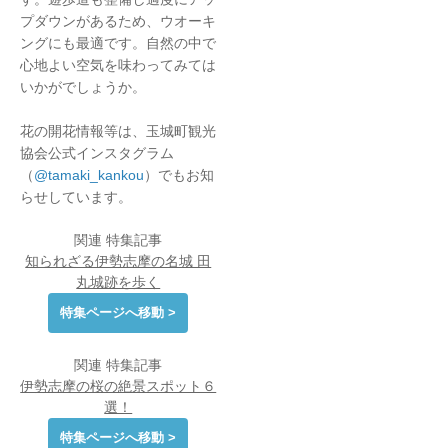
プダウンがあるため、ウオーキ
ングにも最適です。自然の中で
心地よい空気を味わってみては
いかがでしょうか。
花の開花情報等は、玉城町観光
協会公式インスタグラム
（
@tamaki_kankou
）でもお知
らせしています。
関連 特集記事
知られざる伊勢志摩の名城 田
丸城跡を歩く
特集ページへ移動 >
関連 特集記事
伊勢志摩の桜の絶景スポット６
選！
特集ページへ移動 >