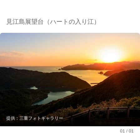
見江島展望台（ハートの入り江）
提供：三重フォトギャラリー
01
01