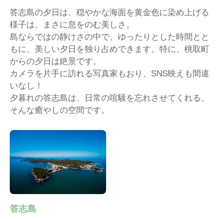
答志島の夕日は、穏やかな海面を黄金色に染め上げる
様子は、まさに息をのむ美しさ。
島ならではの静けさの中で、ゆったりとした時間とと
もに、美しい夕日を独り占めできます。特に、桃取町
からの夕日は絶景です。
カメラを片手に訪れる写真家もおり、SNS映えも間違
いなし！
夕暮れの答志島は、日常の喧騒を忘れさせてくれる、
そんな癒やしの空間です。
答志島