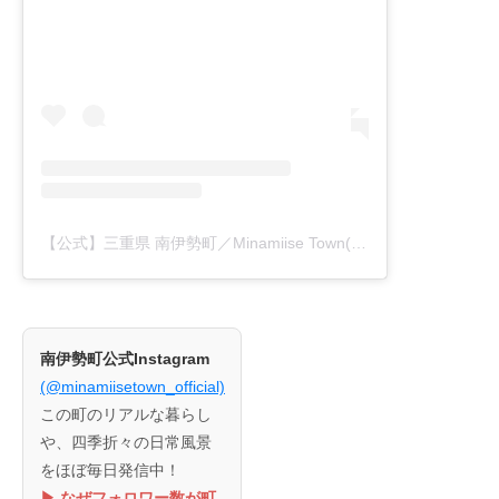
【公式】三重県 南伊勢町／Minamiise Town(@minamiisetown_official)がシェアした投稿
南伊勢町公式Instagram
(@minamiisetown_official)
この町のリアルな暮らし
や、四季折々の日常風景
をほぼ毎日発信中！
▶︎ なぜフォロワー数が町