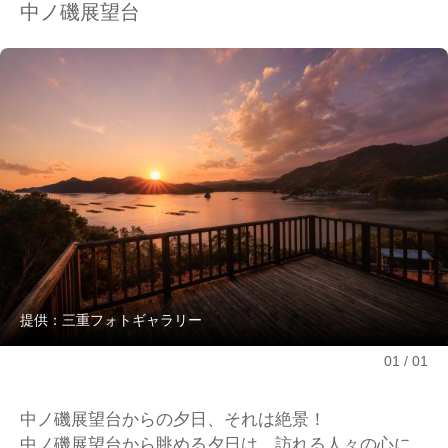
中ノ磯展望台
提供：三重フォトギャラリー
01
01
中ノ磯展望台からの夕日、それは絶景！
中ノ磯展望台から眺める夕日は、訪れる人々の心に、