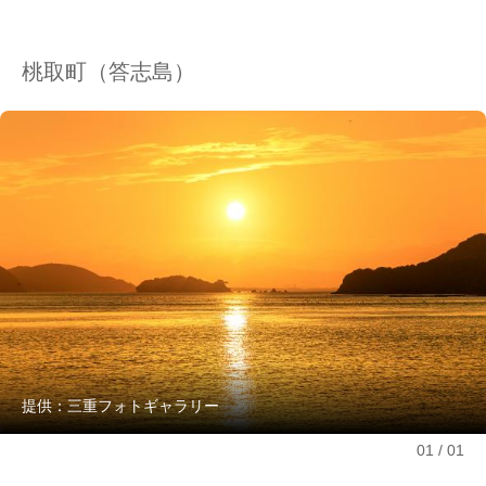
桃取町（答志島）
提供：三重フォトギャラリー
01
01