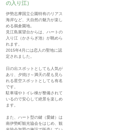
の入り江）
伊勢志摩国立公園特有のリアス
海岸など、大自然の魅力が楽し
める鵜倉園地。
見江島展望台からは、ハートの
入り江（かさらぎ池）が眺めら
れます。
2015年4月には恋人の聖地に認
定されました。
日の出スポットとしても人気が
あり、夕焼け～満天の星も見ら
れる星空スポットとしても有名
です。
駐車場やトイレ棟が整備されて
いるので安心して絶景を楽しめ
ます。
また、ハート型の鍵（愛鍵）は
南伊勢町観光協会をはじめ、観
光協会加盟の施設で販売してい