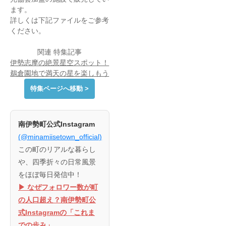
ます。
詳しくは下記ファイルをご参考
ください。
関連 特集記事
伊勢志摩の絶景星空スポット！
鵜倉園地で満天の星を楽しもう
特集ページへ移動 >
南伊勢町公式Instagram
(@minamiisetown_official)
この町のリアルな暮らし
や、四季折々の日常風景
をほぼ毎日発信中！
▶︎ なぜフォロワー数が町
の人口超え？南伊勢町公
式Instagramの「これま
での歩み」