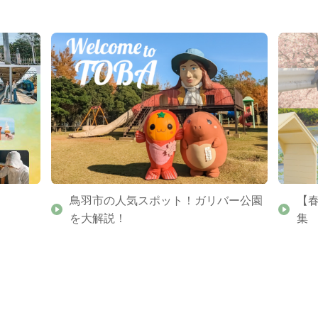
鳥羽市の人気スポット！ガリバー公園
【
を大解説！
集