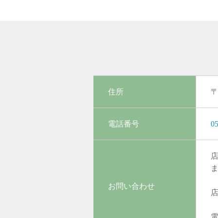
住所
〒
電話番号
05
お問い合わせ
電