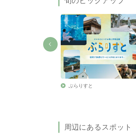
旬のピックアップ
】伊勢志摩の美しい滝 7
ぶらりすと
名瀑もご紹介します
周辺にあるスポット