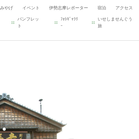
みやげ
イベント
伊勢志摩レポーター
宿泊
アクセス
パンフレッ
ﾌｫﾄｷﾞｬﾗﾘ
いせしませんぐう
ト
ｰ
旅