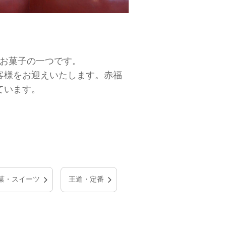
なお菓子の一つです。
客様をお迎えいたします。赤福
ています。
菓・スイーツ
王道・定番