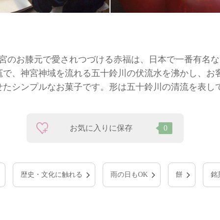
勢神宮のお膝元で愛されつづける赤福は、日本で一番有名
竈で、神宮神域を流れる五十鈴川の伏流水を沸かし、お
せたシンプルなお菓子です。形は五十鈴川の清流を表し
お気に入りに保存
0
歴史・文化に触れる
雨の日もOK
餅
銘