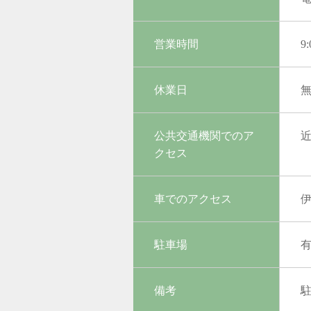
営業時間
9
休業日
公共交通機関でのア
クセス
車でのアクセス
伊
駐車場
備考