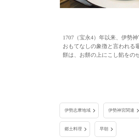
1707（宝永4）年以来、伊
おもてなしの象徴と言われる
餅は、お餅の上にこし餡をの
伊勢志摩地域
伊勢神宮関連
郷土料理
早朝