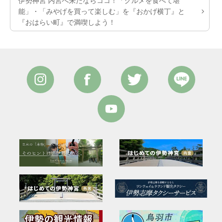
伊勢神宮 内宮へ来たならココ！「グルメを食べて堪
能」・「みやげを買って楽しむ」を『おかげ横丁』と
『おはらい町』で満喫しよう！