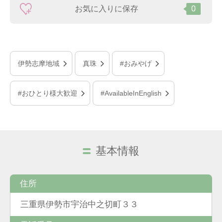
お気に入りに保存
0
伊勢志摩地域
真珠
#おみやげ
#おひとり様大歓迎
#AvailableInEnglish
基本情報
住所
三重県伊勢市宇治中之切町３３