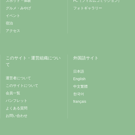
スポット・体験
FC（フィルムコミッション）
グルメ・みやげ
フォトギャラリー
イベント
宿泊
アクセス
このサイト・運営組織につい
外国語サイト
て
日本語
運営者について
English
このサイトについて
中文繁體
会員一覧
한국어
パンフレット
français
よくある質問
お問い合わせ