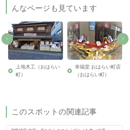
んなページも見ています
上地木工（おはらい
幸福堂 おはらい町店
町）
（おはらい町）
このスポットの関連記事