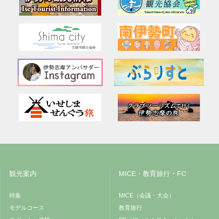
観光案内
MICE・教育旅行・FC
特集
MICE（会議・大会）
モデルコース
教育旅行