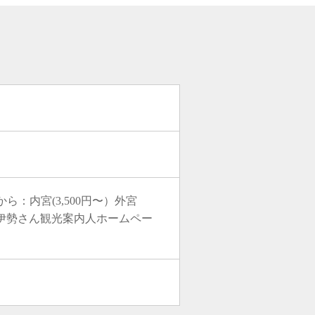
月から：内宮(3,500円〜）外宮
お伊勢さん観光案内人ホームペー