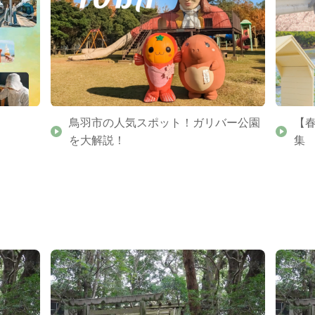
鳥羽市の人気スポット！ガリバー公園
【
を大解説！
集