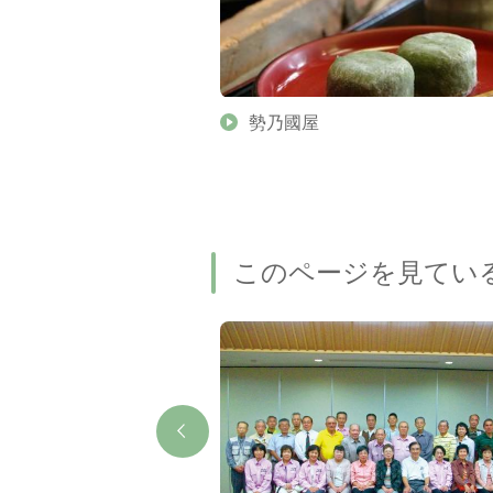
勢乃國屋
このページを見てい