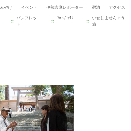
みやげ
イベント
伊勢志摩レポーター
宿泊
アクセス
パンフレッ
ﾌｫﾄｷﾞｬﾗﾘ
いせしませんぐう
ト
ｰ
旅