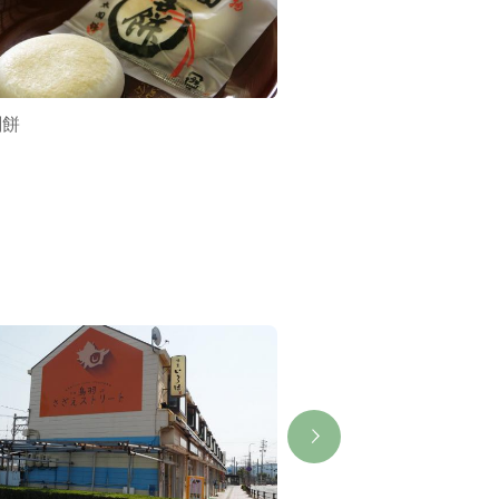
閤餅
SNOOPY 茶屋 伊勢