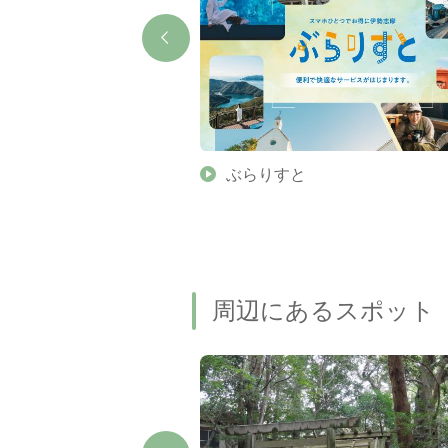
】伊勢志摩の美しい滝 7
ぶらりすと
名瀑もご紹介します
周辺にあるスポット