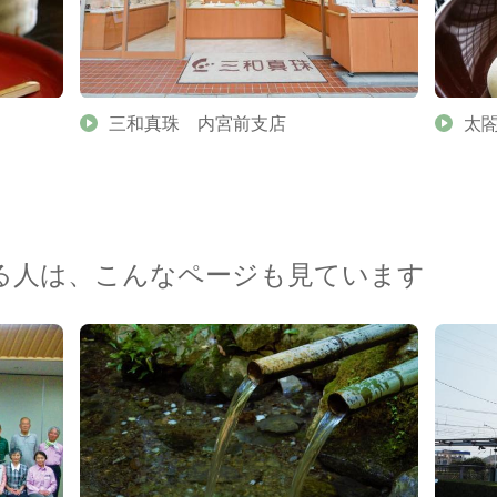
三和真珠 内宮前支店
太
る人は、こんなページも見ています