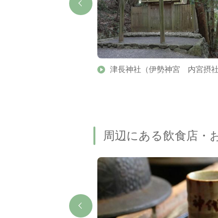
津長神社（伊勢神宮 内宮摂
周辺にある飲食店・