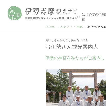
はじめての伊勢
摩
HOME
スポット・体験
お伊勢さん
おいせさんかんこうあんないにん
お伊勢さん観光案内人
伊勢の神宮を私たちがご案内し