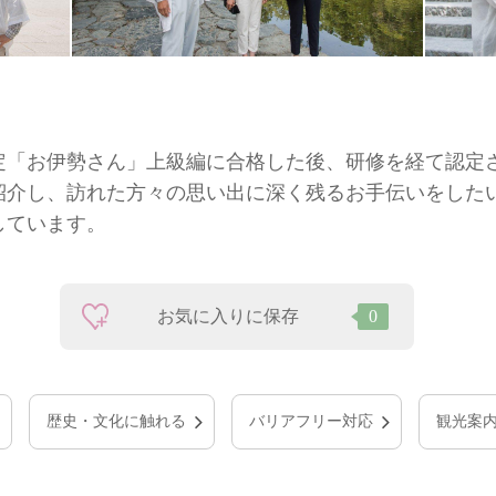
定「お伊勢さん」上級編に合格した後、研修を経て認定
紹介し、訪れた方々の思い出に深く残るお手伝いをした
しています。
お気に入りに保存
0
歴史・文化に触れる
バリアフリー対応
観光案