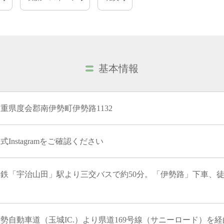
基本情報
重県度会郡南伊勢町伊勢路1132
式Instagramをご確認ください
近鉄「宇治山田」駅より三交バスで約50分。「伊勢路」下車、徒
勢自動車道（玉城IC.）より県道169号線（サニーロード）を経