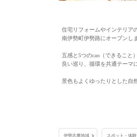
住宅リフォームやインテリア
南伊勢町伊勢路にオープンし
五感と5つのcan（できること
良い巡り、循環を共通テーマ
景色もよくゆったりとした自
伊勢志摩地域
スポット・体験