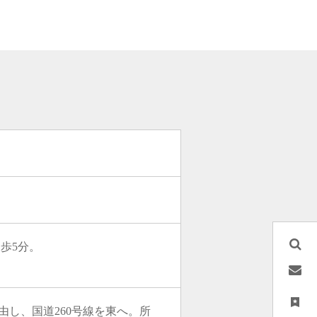
歩5分。
由し、国道260号線を東へ。所