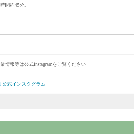
時間約45分。
有
有
業情報等は公式Instagramをご覧ください
公式インスタグラム