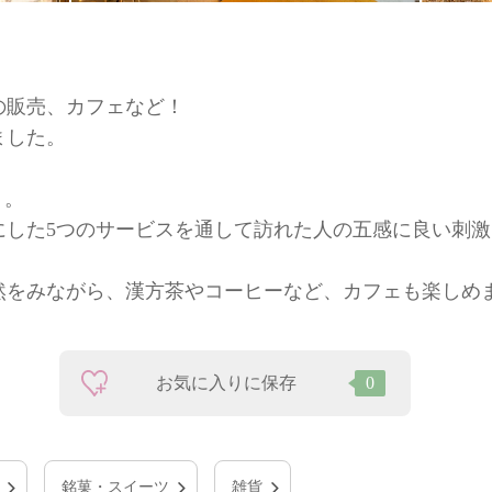
の販売、カフェなど！
ました。
）。
にした5つのサービスを通して訪れた人の五感に良い刺
然をみながら、漢方茶やコーヒーなど、カフェも楽しめ
お気に入りに保存
0
銘菓・スイーツ
雑貨