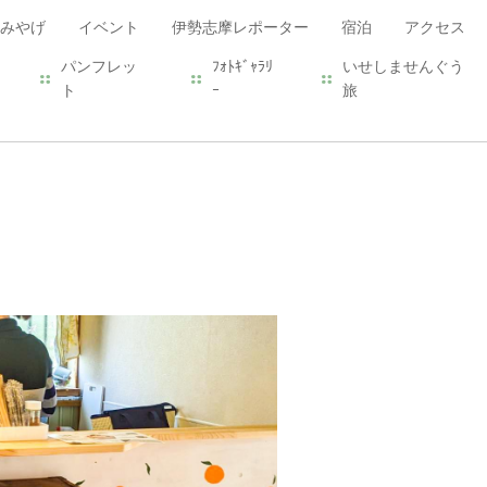
みやげ
イベント
伊勢志摩レポーター
宿泊
アクセス
パンフレッ
ﾌｫﾄｷﾞｬﾗﾘ
いせしませんぐう
ト
ｰ
旅