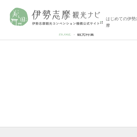
はじめての伊勢
摩
HOME
観光特集