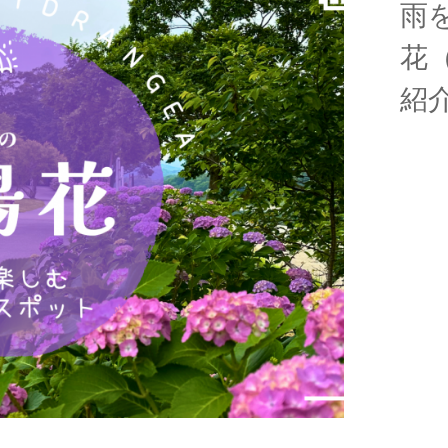
雨
花
紹介