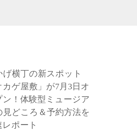
かげ横丁の新スポット
オカゲ屋敷」が7月3日オ
プン！体験型ミュージア
の見どころ＆予約方法を
速レポート