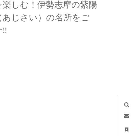
を楽しむ！伊勢志摩の紫陽
（あじさい）の名所をご
‼