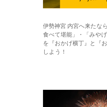
伊勢神宮 内宮へ来たな
食べて堪能」・「みや
を『おかげ横丁』と『
しよう！