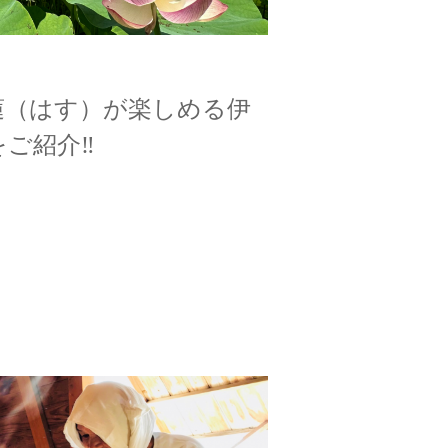
蓮（はす）が楽しめる伊
ご紹介‼