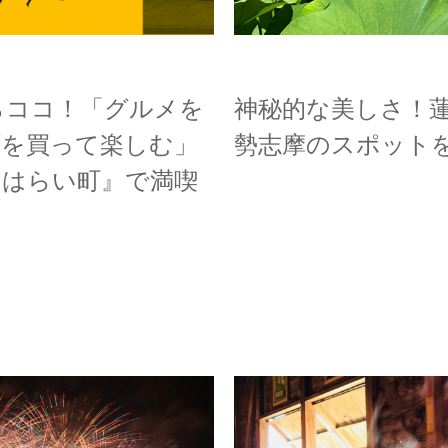
らココ！「グルメを
神秘的な美しさ！
げを買って楽しむ」
勢志摩のスポットを
おはらい町』で満喫