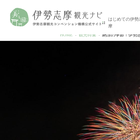
はじめての伊勢
摩
HOME
観光特集
納涼の季節！伊勢