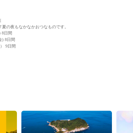
催
す夏の夜もなかなかおつなものです。
) 8日間
金) 8日間
日） 9日間