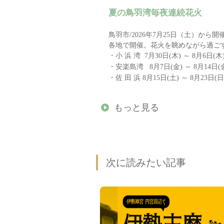
夏の鳥羽湾毎夜連続花火
鳥羽市/2026年7月25日（土）から開
各地で開催。花火を眺めながら過ご
・小 浜 湾 7月30日(木) ～ 8月6日(木
・安楽島湾 8月7日(金) ～ 8月14日(
・佐 田 浜 8月15日(土) ～ 8月23日(
もっと見る
次に読みたい記事