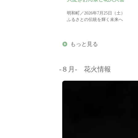
明和町／2026年7月25日（土）
ふるさとの伝統を輝く未来へ
もっと見る
-８月- 花火情報