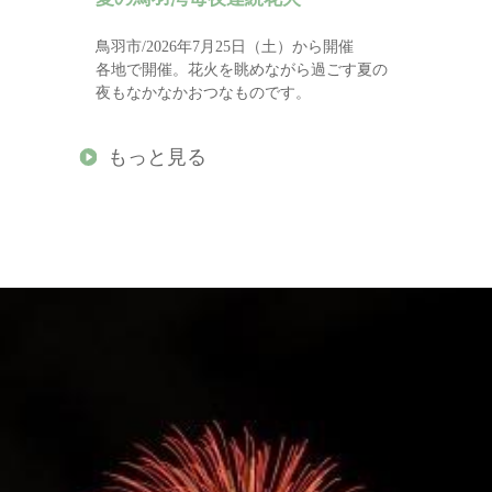
鳥羽市/2026年7月25日（土）から開催
各地で開催。花火を眺めながら過ごす夏の
夜もなかなかおつなものです。
もっと見る