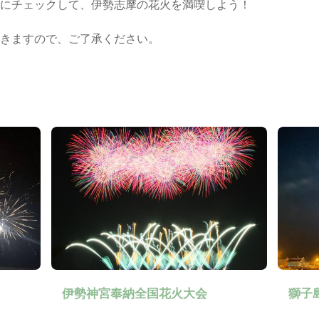
にチェックして、伊勢志摩の花火を満喫しよう！
きますので、ご了承ください。
伊勢神宮奉納全国花火大会
獅子