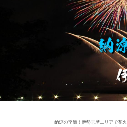
納涼の季節！伊勢志摩エリアで花火