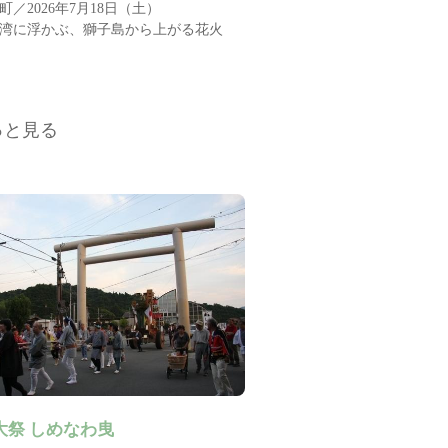
町／2026年7月18日（土）
湾に浮かぶ、獅子島から上がる花火
っと見る
大祭 しめなわ曳