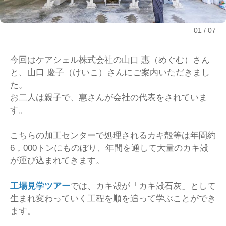
01
07
今回はケアシェル株式会社の山口 惠（めぐむ）さん
と、山口 慶子（けいこ）さんにご案内いただきまし
た。
お二人は親子で、惠さんが会社の代表をされていま
す。
こちらの加工センターで処理されるカキ殻等は年間約
6，000トンにものぼり、年間を通して大量のカキ殻
が運び込まれてきます。
工場見学ツアー
では、カキ殻が「カキ殻石灰」として
生まれ変わっていく工程を順を追って学ぶことができ
ます。