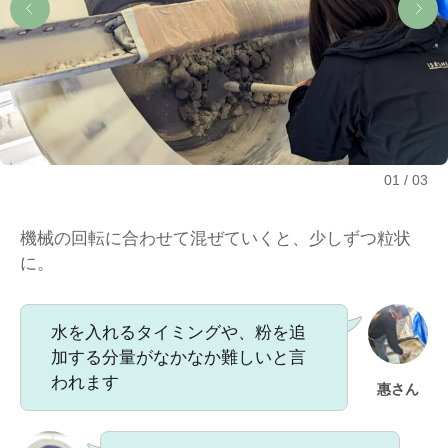
01
03
機械の回転に合わせて混ぜていくと、少しずつ粒状
に。
水を入れるタイミングや、粉を追
加する分量がなかなか難しいと言
われます
惠さん