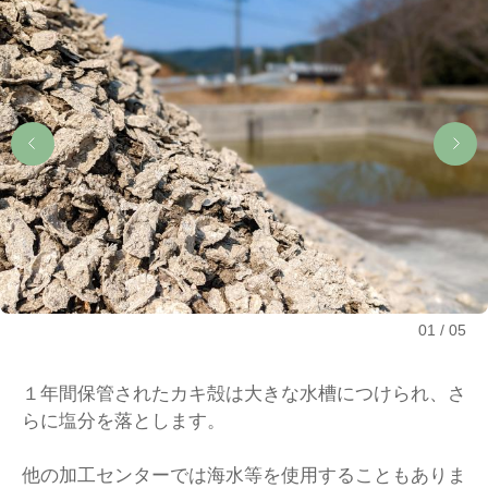
01
05
１年間保管されたカキ殻は大きな水槽につけられ、さ
らに塩分を落とします。
他の加工センターでは海水等を使用することもありま