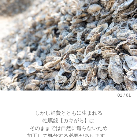
01
01
しかし消費とともに生まれる
牡蠣殻【カキがら】は
そのままでは自然に還らないため
加工して処分する必要があります。