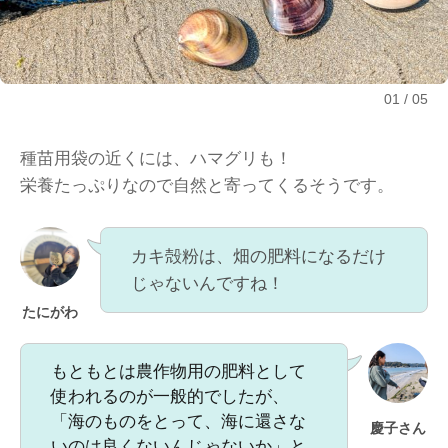
01
05
種苗用袋の近くには、ハマグリも！
栄養たっぷりなので自然と寄ってくるそうです。
カキ殻粉は、畑の肥料になるだけ
じゃないんですね！
たにがわ
もともとは農作物用の肥料として
使われるのが一般的でしたが、
「海のものをとって、海に還さな
慶子さん
いのは良くないんじゃないか」と