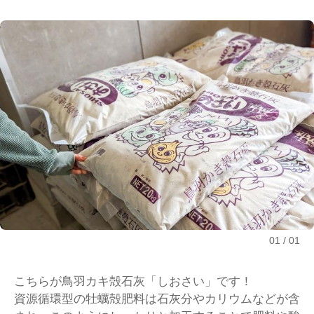
01
01
こちらが鳥羽カキ殻石灰「しおさい」です！
資源循環型の牡蠣殻肥料は石灰分やカリウムなどが含