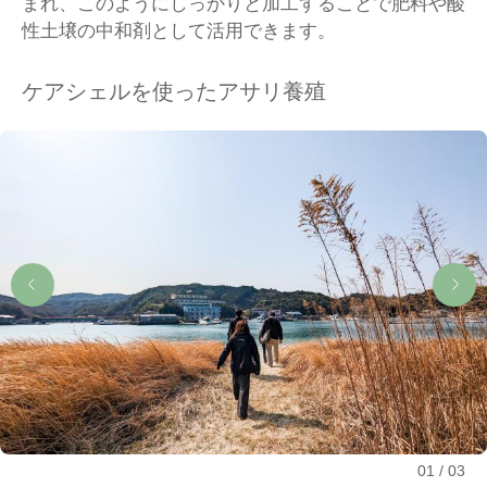
まれ、このようにしっかりと加工することで肥料や酸
性土壌の中和剤として活用できます。
ケアシェルを使ったアサリ養殖
01
03