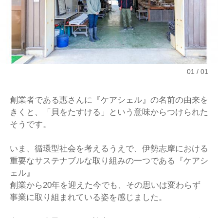
01
01
創業者である惠さんに『ケアシェル』の名前の由来を
きくと、「貝をたすける」という意味からつけられた
そうです。
いま、循環型社会を考えるうえで、伊勢志摩における
重要なサステナブルな取り組みの一つである『ケアシ
ェル』
創業から20年を迎えた今でも、その思いは変わらず
事業に取り組まれている姿を感じました。