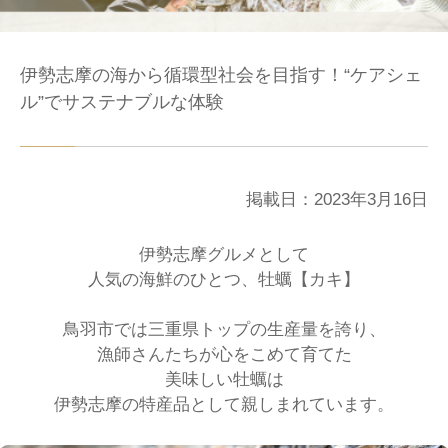
伊勢志摩の海から循環型社会を目指す！“ケアシェ
ル”でサステナブルな体験
掲載日：2023年3月16日
伊勢志摩グルメとして
人気の海鮮のひとつ、牡蠣【カキ】
鳥羽市では三重県トップの生産量を誇り、
漁師さんたちが心をこめて育てた
美味しい牡蠣は
伊勢志摩の特産品として親しまれています。