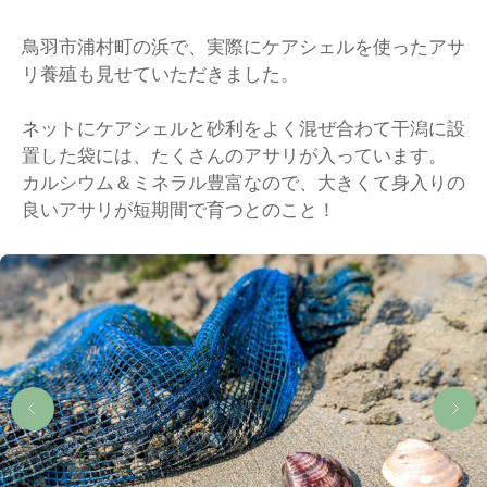
鳥羽市浦村町の浜で、実際にケアシェルを使ったアサ
リ養殖も見せていただきました。
ネットにケアシェルと砂利をよく混ぜ合わて干潟に設
置した袋には、たくさんのアサリが入っています。
カルシウム＆ミネラル豊富なので、大きくて身入りの
良いアサリが短期間で育つとのこと！