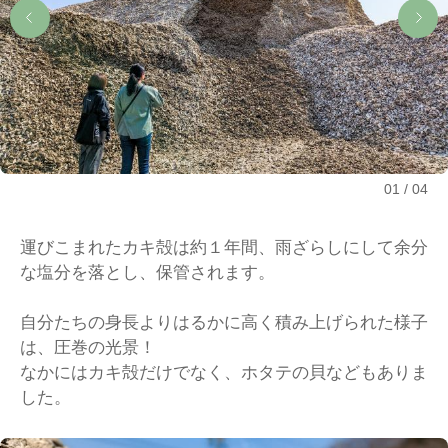
01
04
運びこまれたカキ殻は約１年間、雨ざらしにして余分
な塩分を落とし、保管されます。
自分たちの身長よりはるかに高く積み上げられた様子
は、圧巻の光景！
なかにはカキ殻だけでなく、ホタテの貝などもありま
した。