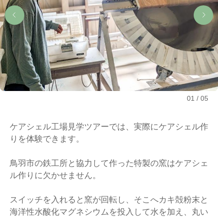
01
05
ケアシェル工場見学ツアーでは、実際にケアシェル作
りを体験できます。
鳥羽市の鉄工所と協力して作った特製の窯はケアシェ
ル作りに欠かせません。
スイッチを入れると窯が回転し、そこへカキ殻粉末と
海洋性水酸化マグネシウムを投入して水を加え、丸い