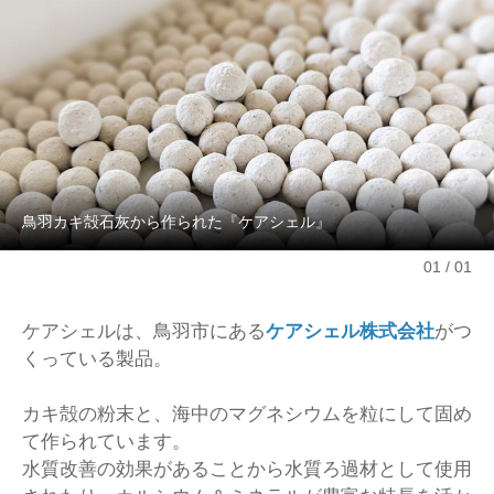
鳥羽カキ殻石灰から作られた『ケアシェル』
01
01
ケアシェルは、鳥羽市にある
ケアシェル株式会社
がつ
くっている製品。
カキ殻の粉末と、海中のマグネシウムを粒にして固め
て作られています。
水質改善の効果があることから水質ろ過材として使用