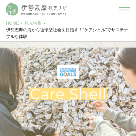
HOME
観光特集
伊勢志摩の海から循環型社会を目指す！“ケアシェル”でサステナ
ブルな体験