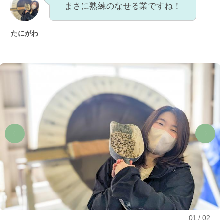
まさに熟練のなせる業ですね！
たにがわ
01
02