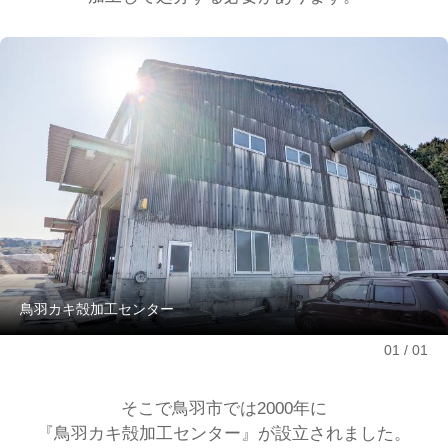
鳥羽カキ殻加工センター
01
01
そこで鳥羽市では2000年に
『鳥羽カキ殻加工センター』が設立されました。