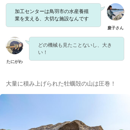
加工センターは鳥羽市の水産養殖
業を支える、大切な施設なんです
慶子さん
どの機械も見たことないし、大き
い！
たにがわ
大量に積み上げられた牡蠣殻の山は圧巻！