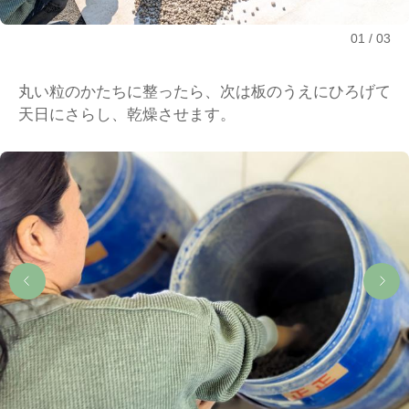
01
03
丸い粒のかたちに整ったら、次は板のうえにひろげて
天日にさらし、乾燥させます。