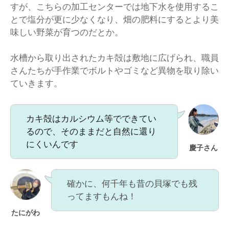
すが、こちらの加工センターでは地下水を使用するこ
とで塩分が更に少なくなり、畑の肥料にするとより美
味しい野菜が育つのだとか。
水槽から取り出されたカキ殻は敷地に広げられ、職員
さんたちが手作業でボルトやゴミなど異物を取り除い
ていきます。
カキ殻はカルシウム等でできてい
るので、そのままだと自然に還り
にくいんです
慶子さん
確かに、何千年も昔の貝塚でも残
ってますもんね！
たにがわ