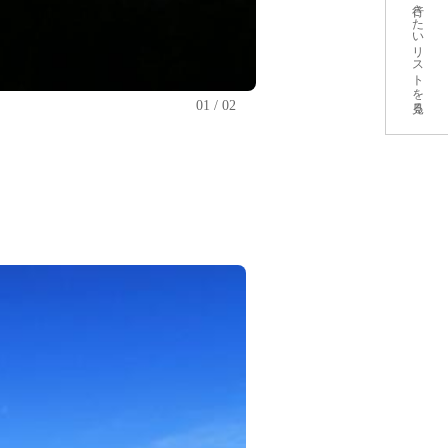
行きたいリストを見る
01
02