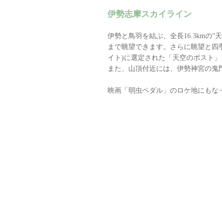
伊勢志摩スカイライン
伊勢と鳥羽を結ぶ、全長16.3km
まで眺望できます。さらに眺望と四
イト)に選定された「天空のポスト
また、山頂付近には、伊勢神宮の鬼
映画「弱虫ペダル」のロケ地にもな