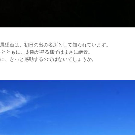
展望台は、初日の出の名所として知られています。
並みとともに、太陽が昇る様子はまさに絶景。
に、きっと感動するのではないでしょうか。