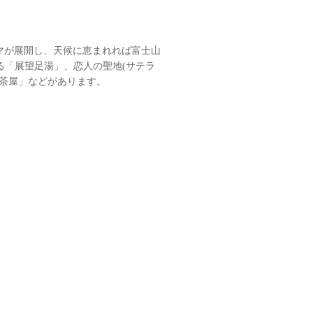
ラマが展開し、天候に恵まれれば富士山
る「展望足湯」、恋人の聖地(サテラ
茶屋」などがあります。
た。