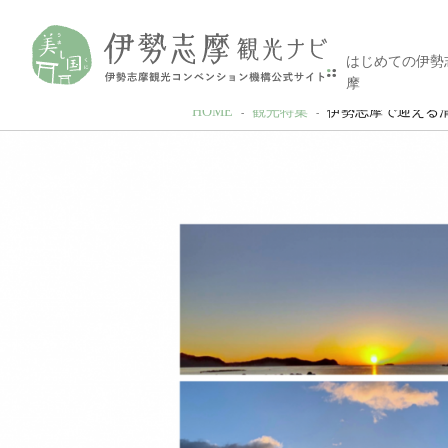
はじめての伊勢
摩
HOME
観光特集
伊勢志摩で迎える