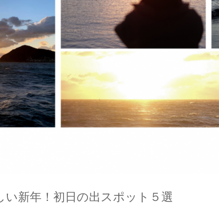
しい新年！初日の出スポット５選