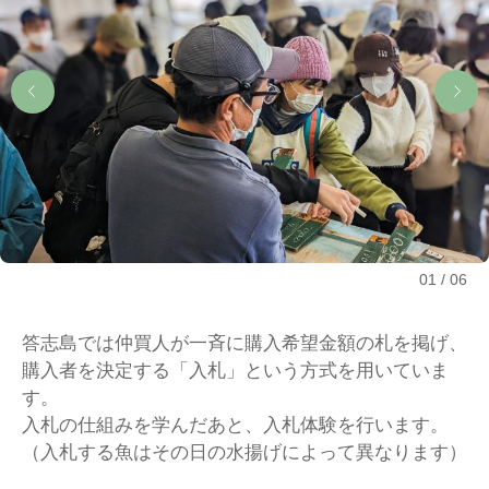
01
06
答志島では仲買人が一斉に購入希望金額の札を掲げ、
購入者を決定する「入札」という方式を用いていま
す。
入札の仕組みを学んだあと、入札体験を行います。
（入札する魚はその日の水揚げによって異なります）