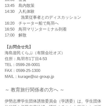
13:45 島内散策
14:30 入札体験
漁業従事者とのディスカッション
16:20 チャーター船で鳥羽へ
16:50 鳥羽マリンターミナル到着
17:00 解散
【お問合せ先】
海島遊民くらぶ（有限会社オズ）
住所：鳥羽市1丁目4-53
TEL：0599-28-0001
FAX：0599-25-1300
MAIL：kurage@oz-group.jp
～ 教育旅行関係者の方へ ～
伊勢志摩学生団体誘致委員会（学誘委）は、学生団体