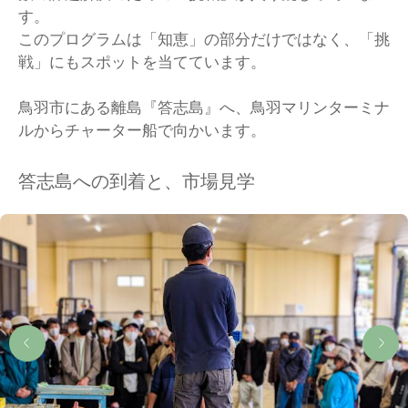
す。
このプログラムは「知恵」の部分だけではなく、「挑
戦」にもスポットを当てています。
鳥羽市にある離島『答志島』へ、鳥羽マリンターミナ
ルからチャーター船で向かいます。
答志島への到着と、市場見学