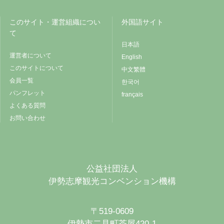
このサイト・運営組織につい
外国語サイト
て
日本語
運営者について
English
このサイトについて
中文繁體
会員一覧
한국어
パンフレット
français
よくある質問
お問い合わせ
公益社団法人
伊勢志摩観光コンベンション機構
〒519-0609
伊勢市二見町茶屋420-1