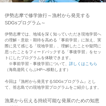
伊勢志摩で修学旅行～漁村から発見する
SDGsプログラム～
伊勢志摩では、地域を深く知っていただき現地学習へ
の理解・意欲・期待を高める「事前学習」に加え、実
際に見て感じる「現地学習」、理解したことや疑問に
思ったことをフィードバックする「事後学習」をセッ
トにしたプログラムを体験できます。
※事前学習・事後学習について、
詳しくはこちら
（海島遊民くらぶHPへ移動します）
今回は『漁村から発見するSDGsプログラム』とし
て、答志島での現地学習プログラムをご紹介します。
漁業から伝える持続可能な発展のための知恵