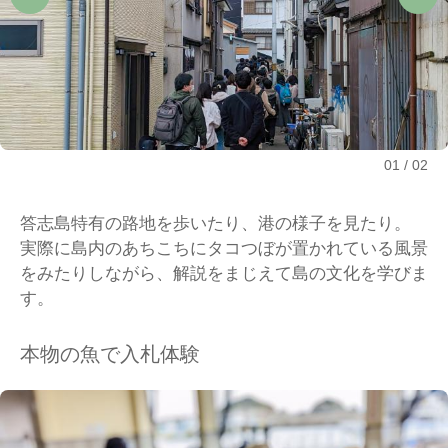
01
02
答志島特有の路地を歩いたり、港の様子を見たり。
実際に島内のあちこちにタコつぼが置かれている風景
をみたりしながら、解説をまじえて島の文化を学びま
す。
本物の魚で入札体験