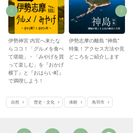
ト
伊勢神宮 内宮へ来たな
伊勢志摩の離島 “神島”
日
らココ！「グルメを食べ
特集！アクセス方法や見
ー
て堪能」・「みやげを買
どころをご紹介します
約
って楽しむ」を『おかげ
横丁』と『おはらい町』
で満喫しよう！
自然
歴史・文化
体験
鳥羽市