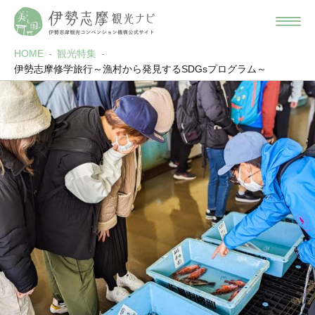
HOME
観光特集
伊勢志摩修学旅行～漁村から発見するSDGsプログラム～