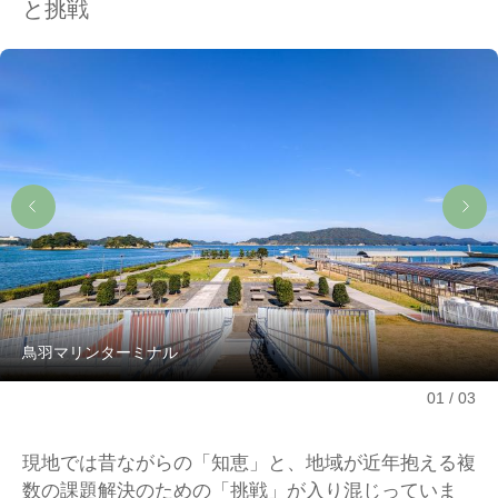
と挑戦
鳥羽マリンターミナル
01
03
現地では昔ながらの「知恵」と、地域が近年抱える複
数の課題解決のための「挑戦」が入り混じっていま