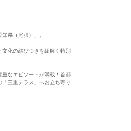
愛知県（尾張）」。
と文化の結びつきを紐解く特別
貴重なエピソードが満載！首都
の「三重テラス」へお立ち寄り