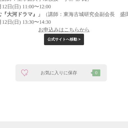
月12日(日) 11:00〜12:00
む『大河ドラマ』」
（講師：東海古城研究会副会長 盛田
月12日(日) 13:30〜14:30
お申込みはこちらから
公式サイトへ移動 >
お気に入りに保存
0