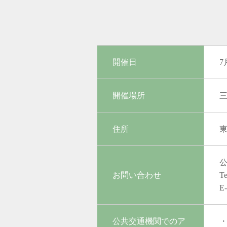
開催日
7
開催場所
住所
東
お問い合わせ
Te
E-
公共交通機関でのア