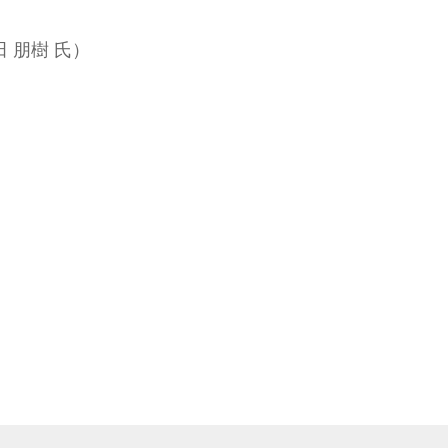
 朋樹 氏）