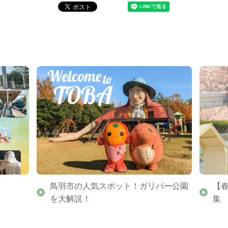
鳥羽市の人気スポット！ガリバー公園
【
を大解説！
集