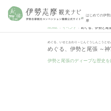
はじめての伊勢
摩
HOME
イベント
めぐる、伊勢と尾
めぐる、いせとおわり～じんぐうしんこうとせ
めぐる、伊勢と尾張 ～
伊勢と尾張のディープな歴史を