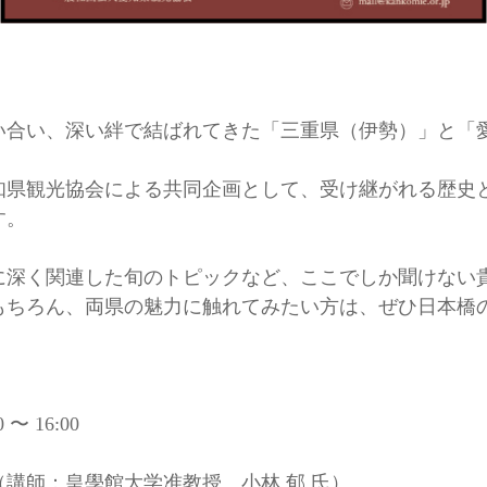
い合い、深い絆で結ばれてきた「三重県（伊勢）」と「
知県観光協会による共同企画として、受け継がれる歴史
す。
に深く関連した旬のトピックなど、ここでしか聞けない
もちろん、両県の魅力に触れてみたい方は、ぜひ日本橋
 〜 16:00
）
（講師：皇學館大学准教授 小林 郁 氏）