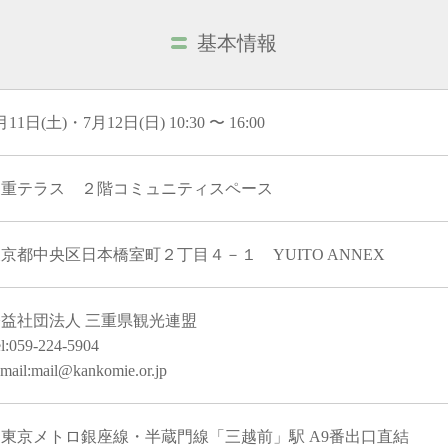
基本情報
月11日(土)・7月12日(日) 10:30 〜 16:00
三重テラス ２階コミュニティスペース
京都中央区日本橋室町２丁目４－１ YUITO ANNEX
公益社団法人 三重県観光連盟
l:059-224-5904
mail:mail@kankomie.or.jp
・東京メトロ銀座線・半蔵門線「三越前」駅 A9番出口直結