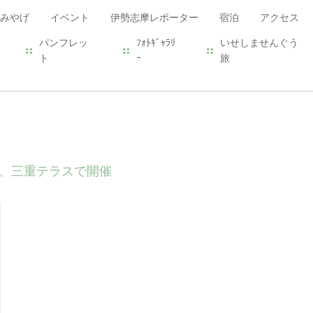
みやげ
イベント
伊勢志摩レポーター
宿泊
アクセス
パンフレッ
ﾌｫﾄｷﾞｬﾗﾘ
いせしませんぐう
ト
ｰ
旅
、三重テラスで開催