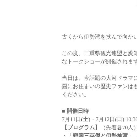
古くから伊勢湾を挟んで向か
この度、三重県観光連盟と愛
なトークショーが開催されま
当日は、今話題の大河ドラマ
圏にお住まいの歴史ファンは
ください。
■ 開催日時
7月11日(土)・7月12日(日) 10:30
【プログラム】
（先着各70⼈
・
「戦国三英傑と伊勢神宮」