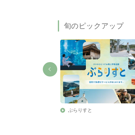
旬のピックアップ
】伊勢志摩の美しい滝 7
ぶらりすと
名瀑もご紹介します