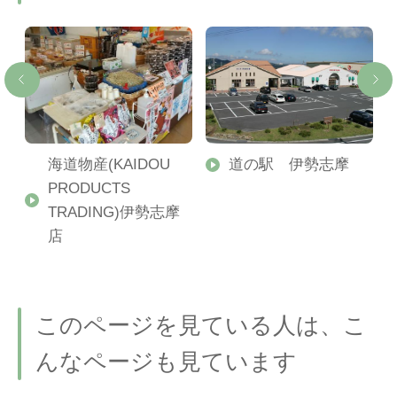
海道物産(KAIDOU
道の駅 伊勢志摩
レ
PRODUCTS
ド
TRADING)伊勢志摩
を
店
このページを見ている人は、こ
んなページも見ています