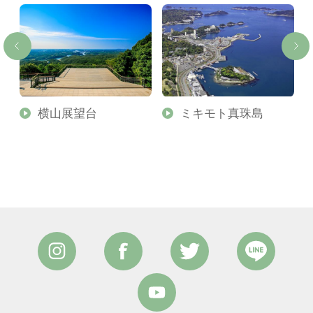
横山展望台
ミキモト真珠島