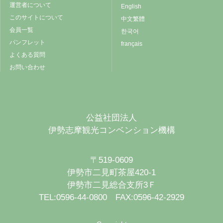
運営者について
English
このサイトについて
中文繁體
会員一覧
한국어
パンフレット
français
よくある質問
お問い合わせ
公益社団法人
伊勢志摩観光コンベンション機構
〒519-0609
伊勢市二見町茶屋420-1
伊勢市二見総合支所3Ｆ
TEL:0596-44-0800 FAX:0596-42-2929