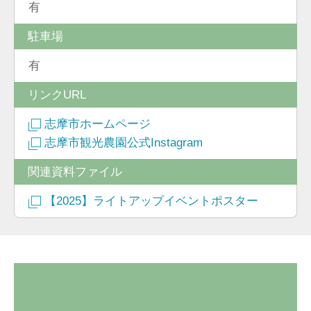
有
駐車場
有
リンクURL
志摩市ホームページ
志摩市観光農園公式Instagram
関連資料ファイル
【2025】ライトアップイベントポスター