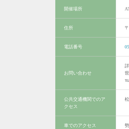
開催場所
A
住所
〒
電話番号
05
お問い合わせ
世
℡
公共交通機関でのア
松
クセス
車でのアクセス
勢