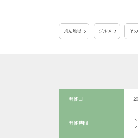
周辺地域
グルメ
その
開催日
2
＜
開催時間
ィ