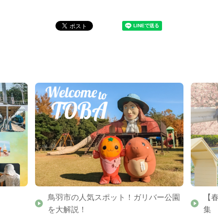
鳥羽市の人気スポット！ガリバー公園
【
を大解説！
集