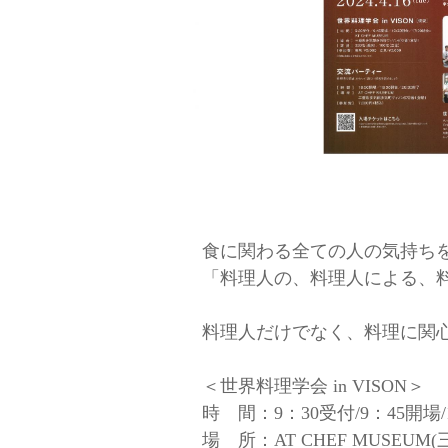
食に関わる全ての人の気持ち
「料理人の、料理人による、
料理人だけでなく、料理に関
＜世界料理学会 in VISON＞
時 間：9：30受付/9：45開場/
場 所：AT CHEF MUSEU