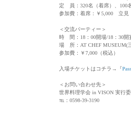
定 員：320名（着席）、10
参加費：着席：￥5,000 立見：
＜交流パーティー＞
時 間：18：00開場/18：30開
場 所：AT CHEF MUSEU
参加費：￥7,000（税込）
入場チケットはコチラ→『
Pa
＜お問い合わせ先＞
世界料理学会 in VISON 実
℡：0598-39-3190