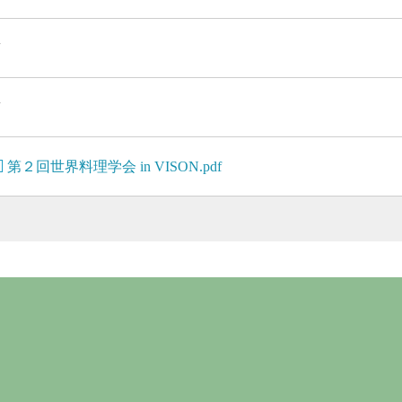
有
有
第２回世界料理学会 in VISON.pdf