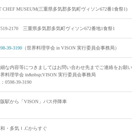
T CHEF MUSEUM(三重県多気郡多気町ヴィソン672番1食祭1)
519-2170 三重県多気郡多気町ヴィソン672番地1食祭1
98-39-3190
（世界料理学会 in VISON 実行委員会事務局）
詳細な内容等につきましてはお問い合わせ先までご連絡をお願
界料理学会 in&nbsp;VISON 実行委員会事務局
：0598-39-3190
阪駅から「VISON」バス停降車
和・多気Ｉ.Cからすぐ