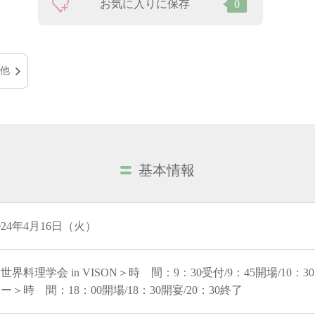
お気に入りに保存
0
他
基本情報
024年4月16日（火）
世界料理学会 in VISON＞時 間：9：30受付/9：45開場/10：
ー＞時 間：18：00開場/18：30開宴/20：30終了