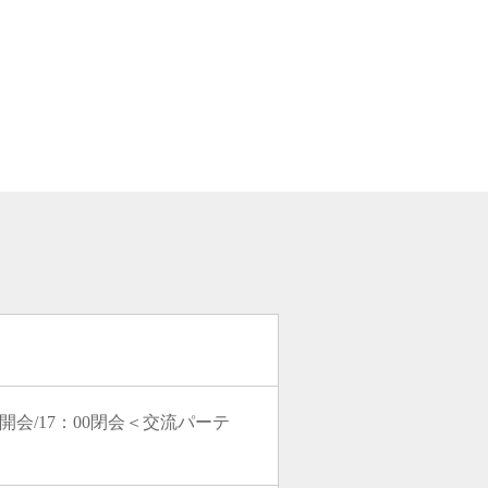
30開会/17：00閉会＜交流パーテ