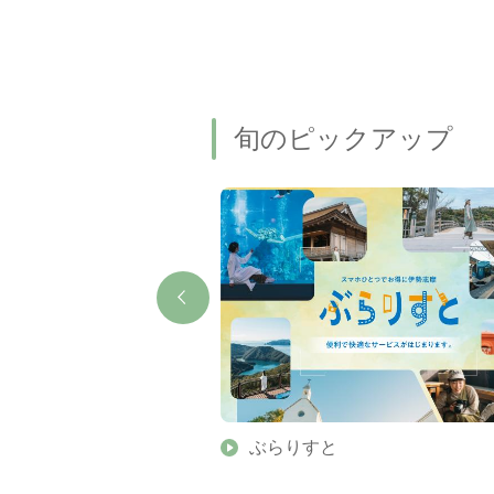
旬のピックアップ
】伊勢志摩の美しい滝 7
ぶらりすと
名瀑もご紹介します