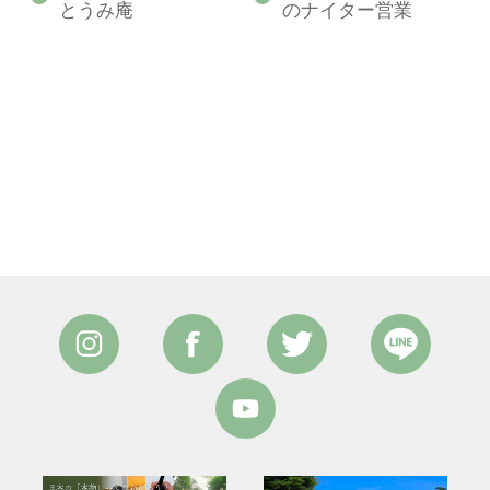
とうみ庵
のナイター営業