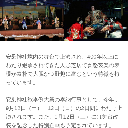
安乗神社境内の舞台で上演され、400年以上に
わたり継承されてきた人形芝居で喜怒哀楽の表
現が素朴で大胆かつ野趣に富むという特徴を持
っています。
安乗神社秋季例大祭の奉納行事として、今年は
9月12日（土）・13日（日）の2日間にわたり上
演されます。また、9月12日（土）には舞台改
装を記念した特別企画も予定されています。