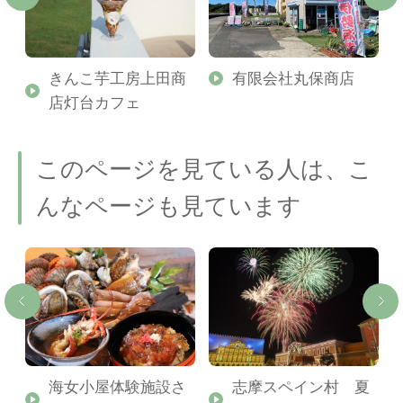
きんこ芋工房上田商
有限会社丸保商店
店灯台カフェ
このページを見ている人は、こ
んなページも見ています
ル
海女小屋体験施設さ
志摩スペイン村 夏