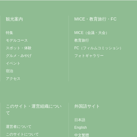
観光案内
MICE・教育旅行・FC
特集
MICE（会議・大会）
モデルコース
教育旅行
スポット・体験
FC（フィルムコミッション）
グルメ・みやげ
フォトギャラリー
イベント
宿泊
アクセス
このサイト・運営組織につい
外国語サイト
て
日本語
運営者について
English
このサイトについて
中文繁體