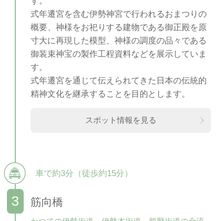
す。
式年遷宮を含む伊勢神宮で行われるおまつりの
概要、神様をお祀りする建物である御正殿を原
寸大に再現した模型、神様の調度の品々である
御装束神宝の製作工程資料などを展示していま
す。
式年遷宮を通じて伝えられてきた日本の伝統的
精神文化を継承することを目的とします。
スポット情報を見る
車で約3分（徒歩約15分）
筋向橋