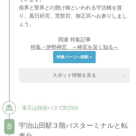
俗界と聖界との懸け橋といわれる宇治橋を渡
り、風日祈宮、荒祭宮、御正宮へお参りしまし
ょう。
関連 特集記事
特集・伊勢神宮 ～神宮を深く知る～
特集ページへ移動 >
スポット情報を見る
車又は路線バスで約15分
宇治山田駅３階バスターミナルと転