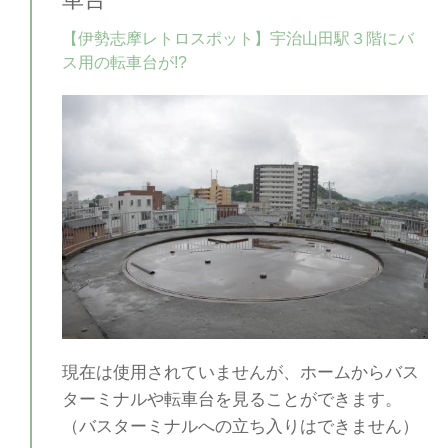
車台
【伊勢志摩レトロスポット】宇治山田駅３階にバ
ス用の転車台が!?
現在は使用されていませんが、ホームからバス
ターミナルや転車台を見ることができます。
（バスターミナルへの立ち入りはできません）