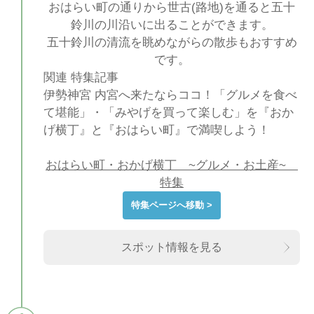
おはらい町の通りから世古(路地)を通ると五十
鈴川の川沿いに出ることができます。
五十鈴川の清流を眺めながらの散歩もおすすめ
です。
関連 特集記事
伊勢神宮 内宮へ来たならココ！「グルメを食べ
て堪能」・「みやげを買って楽しむ」を『おか
げ横丁』と『おはらい町』で満喫しよう！
おはらい町・おかげ横丁 ~グルメ・お土産~
特集
特集ページへ移動 >
スポット情報を見る