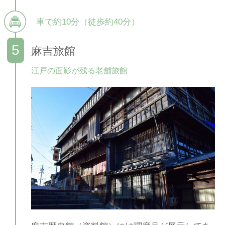
車で約10分（徒歩約40分）
麻吉旅館
江戸の面影が残る老舗旅館