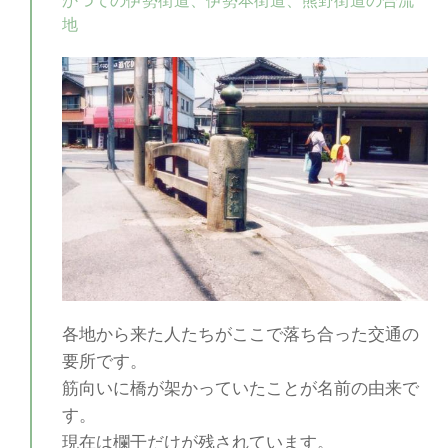
かつての伊勢街道、伊勢本街道、熊野街道の合流
地
各地から来た人たちがここで落ち合った交通の
要所です。
筋向いに橋が架かっていたことが名前の由来で
す。
現在は欄干だけが残されています。