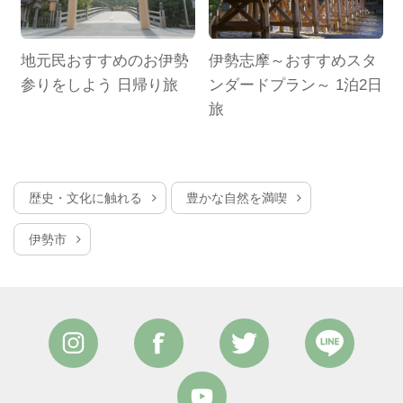
使
地元民おすすめのお伊勢
伊勢志摩～おすすめスタ
楽
参りをしよう 日帰り旅
ンダードプラン～ 1泊2日
旅
歴史・文化に触れる
豊かな自然を満喫
伊勢市