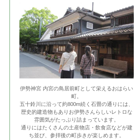
伊勢神宮 内宮の鳥居前町として栄えるおはらい
町。
五十鈴川に沿って約800m続く石畳の通りには、
歴史的建造物もありお伊勢さんらしいレトロな
雰囲気がたっぷり詰まっています。
通りにはたくさんの土産物店・飲食店などが建
ち並び、参拝後の町歩きが楽しめます。