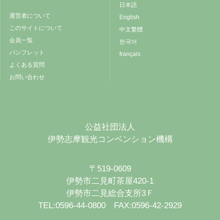
日本語
運営者について
English
このサイトについて
中文繁體
会員一覧
한국어
パンフレット
français
よくある質問
お問い合わせ
公益社団法人
伊勢志摩観光コンベンション機構
〒519-0609
伊勢市二見町茶屋420-1
伊勢市二見総合支所3Ｆ
TEL:0596-44-0800 FAX:0596-42-2929