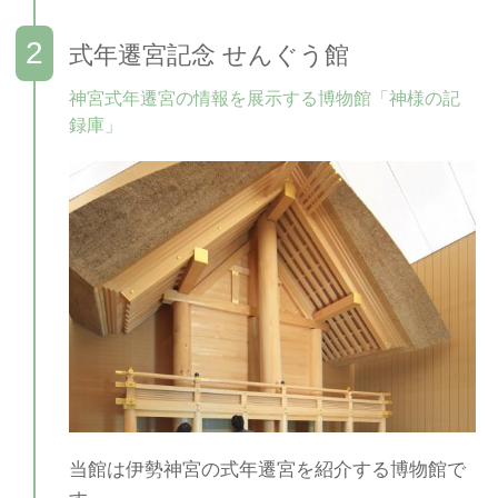
式年遷宮記念 せんぐう館
神宮式年遷宮の情報を展示する博物館「神様の記
録庫」
当館は伊勢神宮の式年遷宮を紹介する博物館で