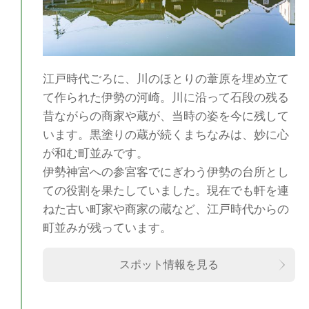
江戸時代ごろに、川のほとりの葦原を埋め立て
て作られた伊勢の河崎。川に沿って石段の残る
昔ながらの商家や蔵が、当時の姿を今に残して
います。黒塗りの蔵が続くまちなみは、妙に心
が和む町並みです。
伊勢神宮への参宮客でにぎわう伊勢の台所とし
ての役割を果たしていました。現在でも軒を連
ねた古い町家や商家の蔵など、江戸時代からの
町並みが残っています。
スポット情報を見る