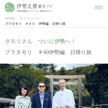
HOME
モデルコース
ブラタモリ ＃４０ 伊勢編 日帰り旅
タモリさん ついに伊勢へ！
ブラタモリ ＃40伊勢編 日帰り旅