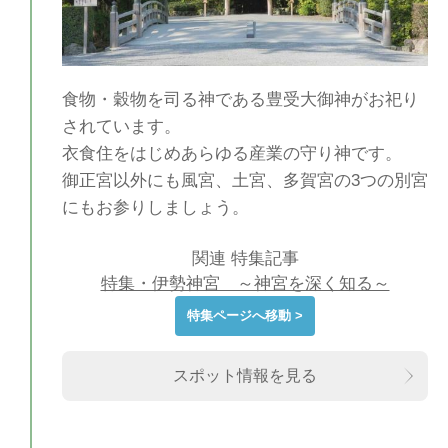
食物・穀物を司る神である豊受大御神がお祀り
されています。
衣食住をはじめあらゆる産業の守り神です。
御正宮以外にも風宮、土宮、多賀宮の3つの別宮
にもお参りしましょう。
関連 特集記事
特集・伊勢神宮 ～神宮を深く知る～
特集ページへ移動 >
スポット情報を見る