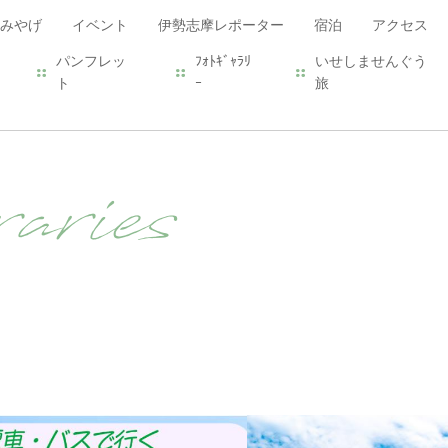
みやげ
イベント
伊勢志摩レポーター
宿泊
アクセス
パンフレッ
ﾌｫﾄｷﾞｬﾗﾘ
いせしませんぐう
ト
ｰ
旅
aries