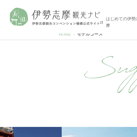
はじめての伊勢
摩
HOME
モデルコース
Sugg