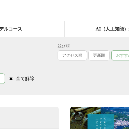
デルコース
AI（人工知能
並び順
アクセス順
更新順
おすす
全て解除