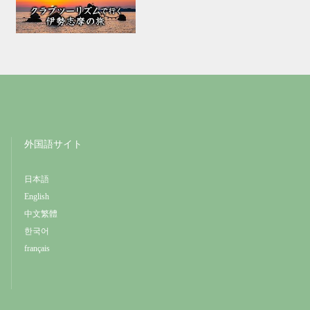
外国語サイト
日本語
English
中文繁體
한국어
français