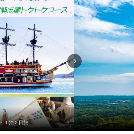
】～１泊２日旅