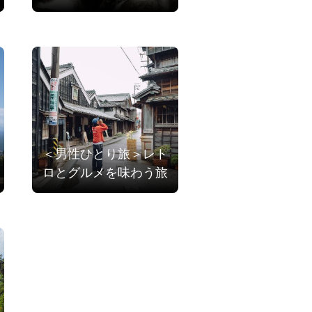
＜男性ひとり旅＞レト
ロとグルメを味わう旅