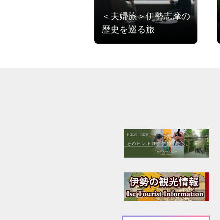
＜夫婦旅＞伊勢志摩の
歴史を巡る旅