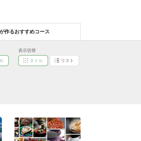
）が作るおすすめコース
表示切替
め
タイル
リスト