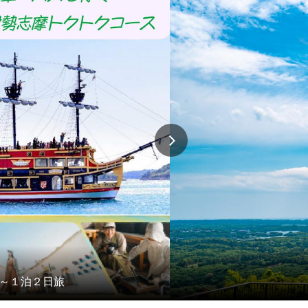
】～１泊２日旅