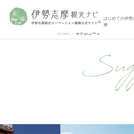
はじめての伊勢
摩
HOME
モデルコース
Sugg