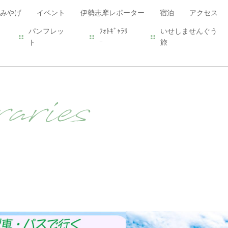
みやげ
イベント
伊勢志摩レポーター
宿泊
アクセス
パンフレッ
ﾌｫﾄｷﾞｬﾗﾘ
いせしませんぐう
ト
ｰ
旅
aries