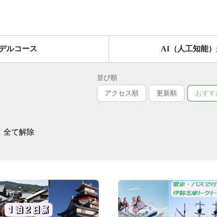
デルコース
AI（人工知能
並び順
アクセス順
更新順
おすす
全て解除