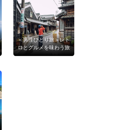
＜男性ひとり旅＞レト
ロとグルメを味わう旅