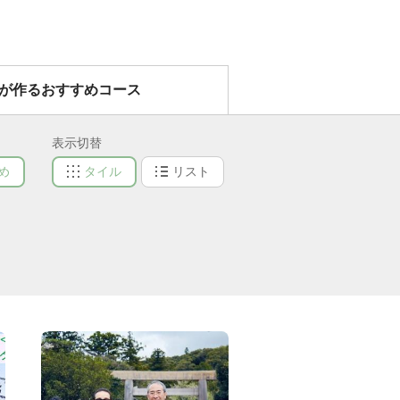
）が作るおすすめコース
表示切替
め
タイル
リスト