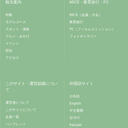
観光案内
MICE・教育旅行・FC
特集
MICE（会議・大会）
モデルコース
教育旅行
スポット・体験
FC（フィルムコミッション）
グルメ・みやげ
フォトギャラリー
イベント
宿泊
アクセス
このサイト・運営組織につい
外国語サイト
て
日本語
運営者について
English
このサイトについて
中文繁體
会員一覧
한국어
パンフレット
français