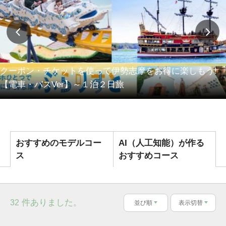
クーポン・チケットを使って伊勢志摩をお得に楽しもう!
【電車・バスVer】～１泊２日旅
おすすめのモデルコー
AI（人工知能）が作る
ス
おすすめコース
件ありました。
32
並び順
表示切替