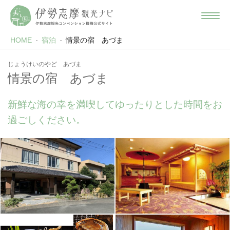
HOME
宿泊
情景の宿 あづま
じょうけいのやど あづま
情景の宿 あづま
新鮮な海の幸を満喫してゆったりとした時間をお
過ごしください。