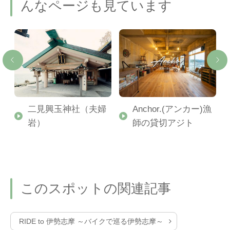
んなページも見ています
二見興玉神社（夫婦
Anchor.(アンカー)漁
岩）
師の貸切アジト
このスポットの関連記事
RIDE to 伊勢志摩 ～バイクで巡る伊勢志摩～