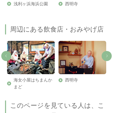
ー
浅利ヶ浜海浜公園
西明寺
周辺にある飲食店・おみやげ店
海女小屋はちまんか
西明寺
まど
このページを見ている人は、こ