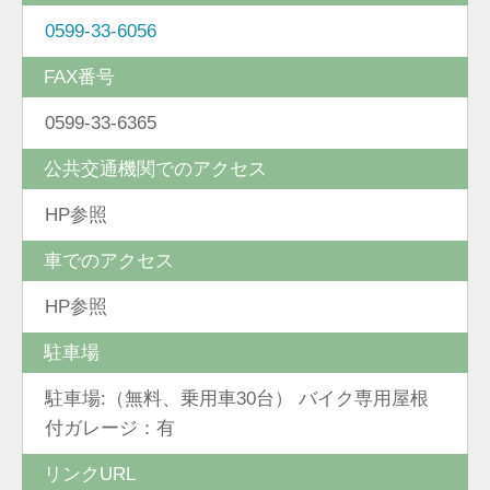
0599-33-6056
FAX番号
0599-33-6365
公共交通機関でのアクセス
HP参照
車でのアクセス
HP参照
駐車場
駐車場:（無料、乗用車30台） バイク専用屋根
付ガレージ：有
リンクURL