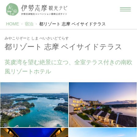
HOME
宿泊
都リゾート 志摩 ベイサイドテラス
みやこりぞーと しま べいさいどてらす
都リゾート 志摩 ベイサイドテラス
英虞湾を望む絶景に立つ、全室テラス付きの南欧
風リゾートホテル