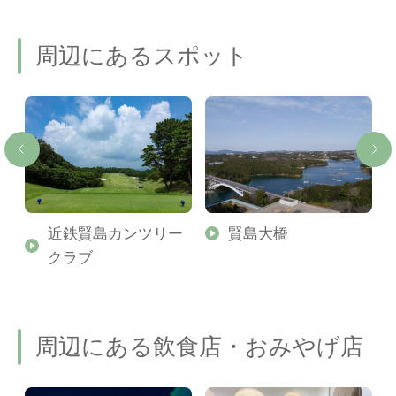
周辺にあるスポット
ム
近鉄賢島カンツリー
賢島大橋
クラブ
周辺にある飲食店・おみやげ店