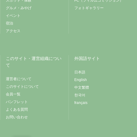
スポット・体験
FC（フィルムコミッション）
グルメ・みやげ
フォトギャラリー
イベント
宿泊
アクセス
このサイト・運営組織につい
外国語サイト
て
日本語
運営者について
English
このサイトについて
中文繁體
会員一覧
한국어
パンフレット
français
よくある質問
お問い合わせ