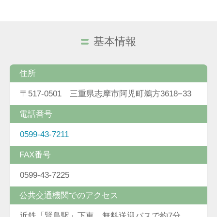
基本情報
住所
〒517-0501 三重県志摩市阿児町鵜方3618−33
電話番号
0599-43-7211
FAX番号
0599-43-7225
公共交通機関でのアクセス
近鉄「賢島駅」下車 無料送迎バスで約7分