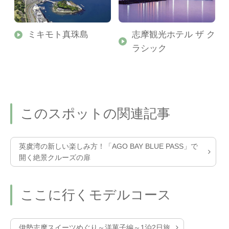
ミキモト真珠島
志摩観光ホテル ザ ク
ラシック
このスポットの関連記事
英虞湾の新しい楽しみ方！「AGO BAY BLUE PASS」で
開く絶景クルーズの扉
ここに行くモデルコース
伊勢志摩スイーツめぐり～洋菓子編～1泊2日旅