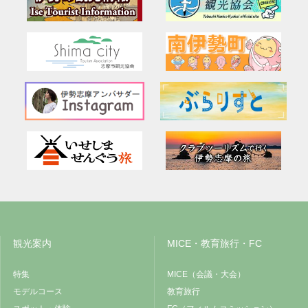
観光案内
MICE・教育旅行・FC
特集
MICE（会議・大会）
モデルコース
教育旅行