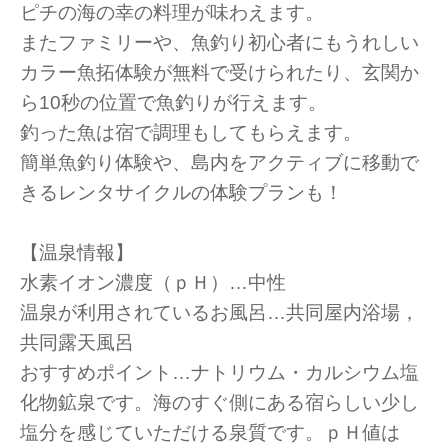
ピチの海の幸の料理が味わえます。
またファミリーや、魚釣り初心者にもうれしい
カラー魚拓体験が無料で受けられたり、玄関か
ら10秒の位置で魚釣りが行えます。
釣った魚は宿で調理もしてもらえます。
簡単魚釣り体験や、島内をアクティブに移動で
きるレンタサイクルの体験プランも！
【温泉情報】
水素イオン濃度（ｐＨ）…中性
温泉が利用されているお風呂…共同屋内浴場，
共同露天風呂
おすすめポイント…ナトリウム・カルシウム塩
化物鉱泉です。海のすぐ側にある宿らしい少し
塩分を感じていただける泉質です。ｐＨ値は