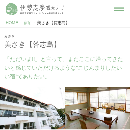
HOME
宿泊
美さき【答志島】
みさき
美さき【答志島】
「ただいま!!」と言って、またここに帰ってきた
いと感じていただけるような“こじんまりしたい
い宿”でありたい。