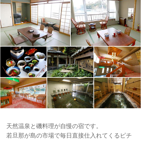
天然温泉と磯料理が自慢の宿です。
若旦那が島の市場で毎日直接仕入れてくるピチ