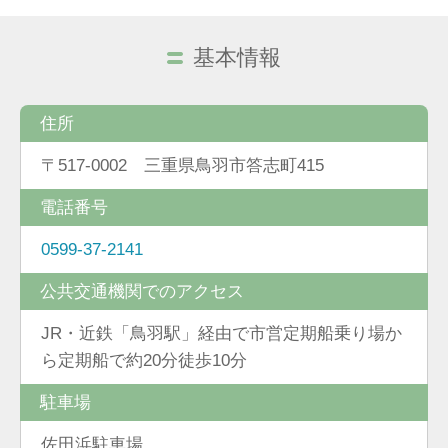
基本情報
住所
〒517-0002 三重県鳥羽市答志町415
電話番号
0599-37-2141
公共交通機関でのアクセス
JR・近鉄「鳥羽駅」経由で市営定期船乗り場か
ら定期船で約20分徒歩10分
駐車場
佐田浜駐車場