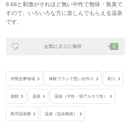
6.68と刺激がそれほど無い中性で無味・無臭で
すので、いろいろな方に楽しんでもらえる温泉
です。
お気に入りに保存
0
伊勢志摩地域
体験プランで思い出作り
釣り
旅館
温泉
温泉（中性・弱アルカリ性）
鳥羽温泉郷
温泉（塩化物泉）