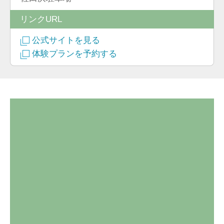
リンクURL
公式サイトを見る
体験プランを予約する