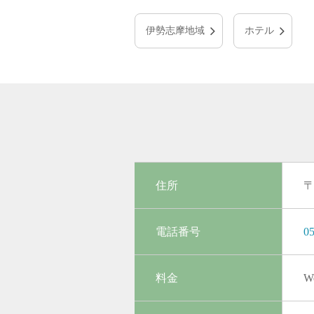
伊勢志摩地域
ホテル
住所
〒
電話番号
05
料金
W