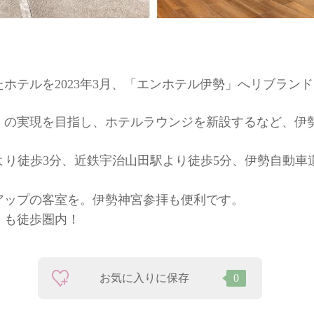
たホテルを2023年3月、「エンホテル伊勢」へリブラン
」の実現を目指し、ホテルラウンジを新設するなど、伊
より徒歩3分、近鉄宇治山田駅より徒歩5分、伊勢自動車道
アップの客室を。伊勢神宮参拝も便利です。
）も徒歩圏内！
お気に入りに保存
0