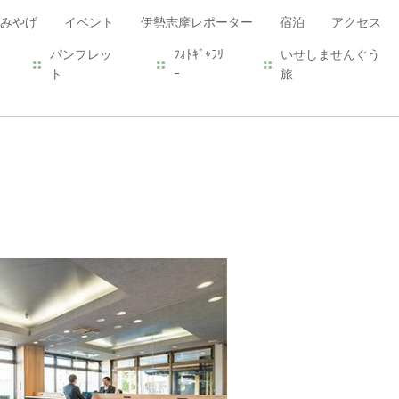
みやげ
イベント
伊勢志摩レポーター
宿泊
アクセス
パンフレッ
ﾌｫﾄｷﾞｬﾗﾘ
いせしませんぐう
ト
ｰ
旅