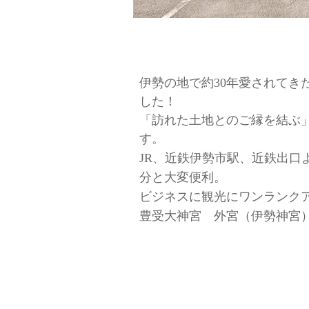
伊勢の地で約30年愛されてき
した！
「訪れた土地とのご縁を結ぶ
す。
JR、近鉄伊勢市駅、近鉄出口
分と大変便利。
ビジネスに観光にワンランク
豊受大神宮 外宮（伊勢神宮