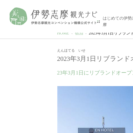
はじめての伊勢
摩
HOME
宿泊
2023年3月1日リブラン
えんほてる いせ
2023年3月1日リブランドオ
23年3月1日にリブランドオープ