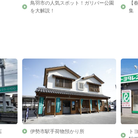
鳥羽市の人気スポット！ガリバー公園
【
を大解説！
集
店
伊勢市駅手荷物預かり所
ト