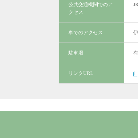
公共交通機関でのア
J
クセス
車でのアクセス
伊
駐車場
リンクURL