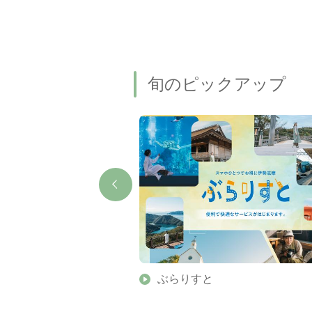
旬のピックアップ
】伊勢志摩の美しい滝 7
ぶらりすと
名瀑もご紹介します