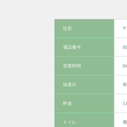
住所
〒
電話番号
05
営業時間
9
休業日
料金
1
トイレ