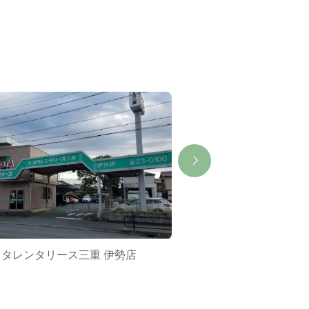
タレンタリース三重 伊勢店
河邊七種神社