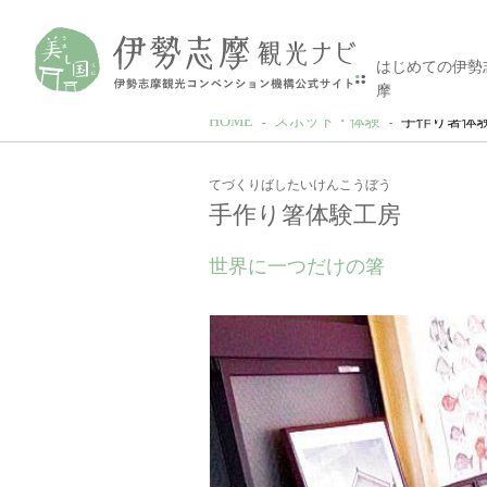
はじめての伊勢
摩
HOME
スポット・体験
手作り箸体
てづくりばしたいけんこうぼう
手作り箸体験工房
世界に一つだけの箸