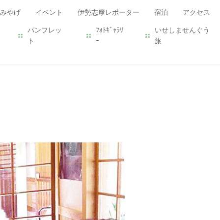
みやげ
イベント
伊勢志摩レポーター
宿泊
アクセス
パンフレッ
ﾌｫﾄｷﾞｬﾗﾘ
いせしませんぐう
ト
ｰ
旅