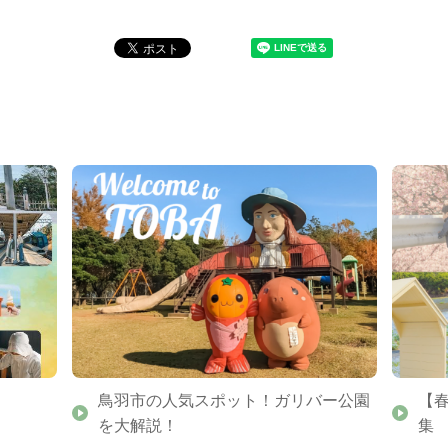
鳥羽市の人気スポット！ガリバー公園
【
を大解説！
集