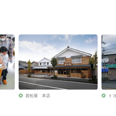
若松屋 本店
トヨ