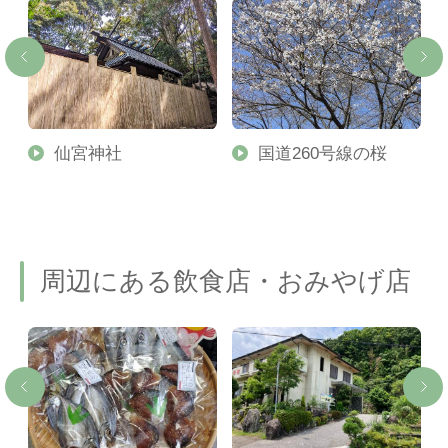
の
仙宮神社
国道260号線の桜
周辺にある飲食店・おみやげ店