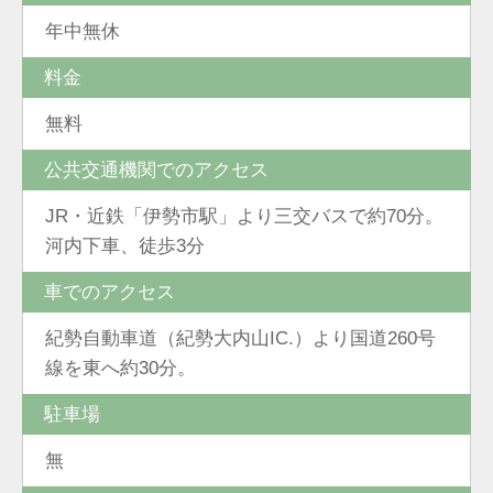
年中無休
料金
無料
公共交通機関でのアクセス
JR・近鉄「伊勢市駅」より三交バスで約70分。
河内下車、徒歩3分
車でのアクセス
紀勢自動車道（紀勢大内山IC.）より国道260号
線を東へ約30分。
駐車場
無