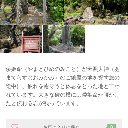
倭姫命（やまとひめのみこと）が天照大神（あ
まてらすおおみかみ）のご鎮座の地を探す旅の
途中に、疲れを癒そうと休息をとった地と言わ
れています。大きな碑の横には倭姫命が腰かけ
たと伝わる岩が残っています。
お気に入りに保存
0