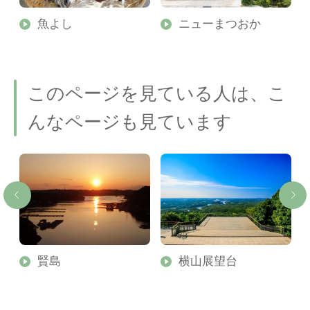
魚よし
ニューまつおか
このページを見ている人は、こ
んなページも見ています
賢島
横山展望台