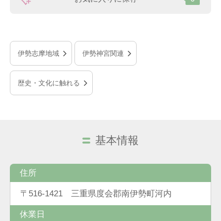
伊勢志摩地域
伊勢神宮関連
歴史・文化に触れる
基本情報
住所
〒516-1421 三重県度会郡南伊勢町河内
休業日