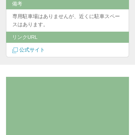
備考
専用駐車場はありませんが、近くに駐車スペー
スはあります。
リンクURL
公式サイト