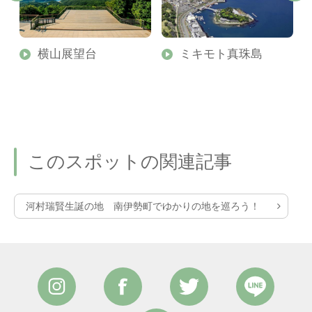
横山展望台
ミキモト真珠島
このスポットの関連記事
河村瑞賢生誕の地 南伊勢町でゆかりの地を巡ろう！