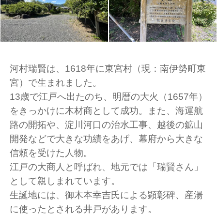
河村瑞賢は、1618年に東宮村（現：南伊勢町東
宮）で生まれました。
13歳で江戸へ出たのち、明暦の大火（1657年）
をきっかけに木材商として成功。また、海運航
路の開拓や、淀川河口の治水工事、越後の鉱山
開発などで大きな功績をあげ、幕府から大きな
信頼を受けた人物。
江戸の大商人と呼ばれ、地元では「瑞賢さん」
として親しまれています。
生誕地には、御木本幸吉氏による顕彰碑、産湯
に使ったとされる井戸があります。