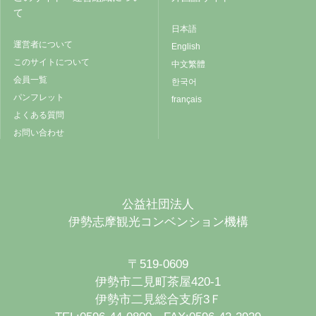
て
日本語
運営者について
English
このサイトについて
中文繁體
会員一覧
한국어
パンフレット
français
よくある質問
お問い合わせ
公益社団法人
伊勢志摩観光コンベンション機構
〒519-0609
伊勢市二見町茶屋420-1
伊勢市二見総合支所3Ｆ