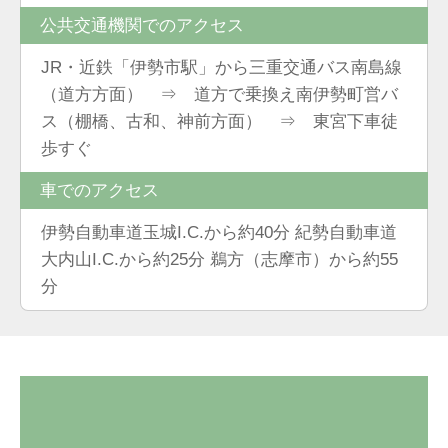
公共交通機関でのアクセス
JR・近鉄「伊勢市駅」から三重交通バス南島線
（道方方面） ⇒ 道方で乗換え南伊勢町営バ
ス（棚橋、古和、神前方面） ⇒ 東宮下車徒
歩すぐ
車でのアクセス
伊勢自動車道玉城I.C.から約40分 紀勢自動車道
大内山I.C.から約25分 鵜方（志摩市）から約55
分