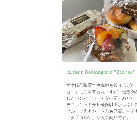
Artisan Boulangerie "Zen･zo"
学生時代購買で争奪戦を繰り広げた
ョコ」に目を奪われますが、松阪肉
したハンバーガーも食べ応えあり♪
デニッシュ系が10種類以上ならぶ店
フルーツ系もハード系も充実。中で
サク「コルン」が人気商品です。