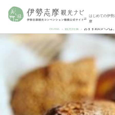
はじめての伊勢
摩
HOME
観光特集
おすすめのパンは