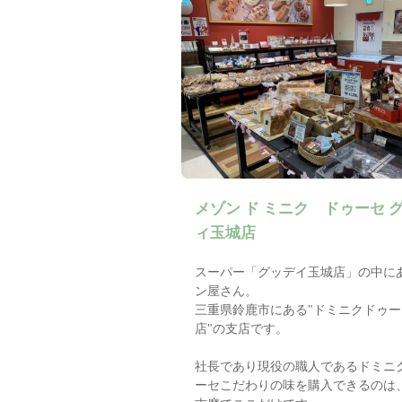
メゾン ド ミニク ドゥーセ 
ィ玉城店
スーパー「グッデイ玉城店」の中に
ン屋さん。
三重県鈴鹿市にある"ドミニクドゥー
店"の支店です。
社長であり現役の職人であるドミニ
ーセこだわりの味を購入できるのは