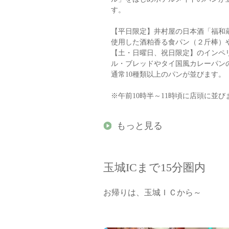
す。
【平日限定】井村屋の日本酒「福和
使用した酒粕香る食パン（２斤棒）
【土・日曜日、祝日限定】のインペ
ル・ブレッドやタイ国風カレーパ
通常10種類以上のパンが並びます。
※午前10時半～11時頃に店頭に並び
もっと見る
玉城ICまで15分圏内
お帰りは、玉城ＩＣから～