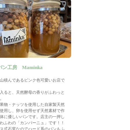
ン工房 Maminka
山積んであるピンク色可愛いお店で
入ると、天然酵母の香りがふわっと
。
果物・ナッツを使用した自家製天然
使用し、卵を使用せず天然素材で作
体に優しいパンです。店主の一押し
わふわの「カンパーニュ」です！！
ス式石窯なのでハード系のパンもふ