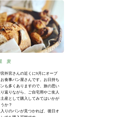
屋 麦
神宮外宮さんの近くに9月にオープ
たお食事パン屋さんです。
お日持ち
パンも多くありますので、旅の思い
振り返りながら、
ご自宅用やご友人
お土産として購入してみてはいかが
ょうか？
に入りのパンが見つかれば、後日オ