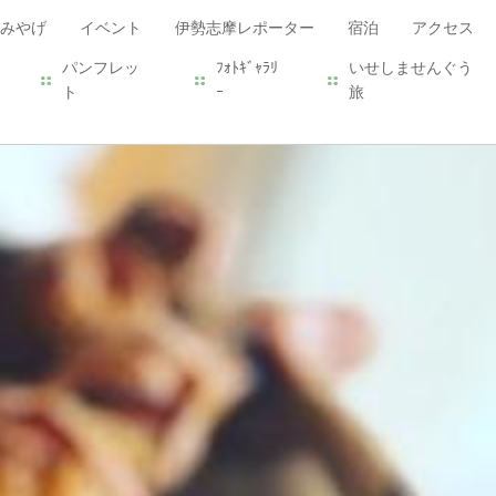
みやげ
イベント
伊勢志摩レポーター
宿泊
アクセス
パンフレッ
ﾌｫﾄｷﾞｬﾗﾘ
いせしませんぐう
ト
ｰ
旅