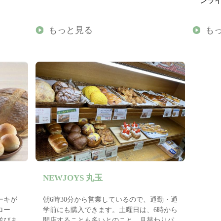
ンラ
もっと見る
も
NEWJOYS 丸玉
ーキが
朝6時30分から営業しているので、通勤・通
ロー
学前にも購入できます。土曜日は、6時から
並びま
開店することも多いとのこと。月替わりパ