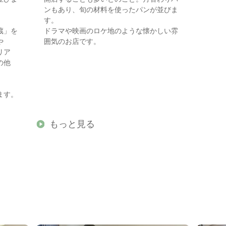
ンもあり、旬の材料を使ったパンが並びま
す。
蔵」を
ドラマや映画のロケ地のような懐かしい雰
や
囲気のお店です。
リア
ンの他
ます。
もっと見る