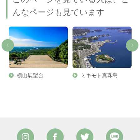
んなページも見ています
横山展望台
ミキモト真珠島