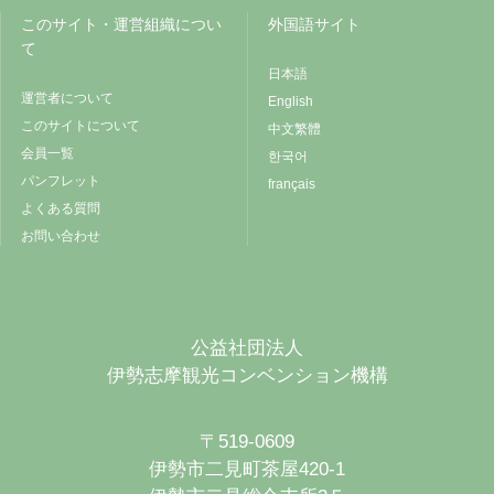
このサイト・運営組織につい
外国語サイト
て
日本語
運営者について
English
このサイトについて
中文繁體
会員一覧
한국어
パンフレット
français
よくある質問
お問い合わせ
公益社団法人
伊勢志摩観光コンベンション機構
〒519-0609
伊勢市二見町茶屋420-1