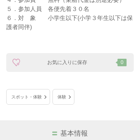
５．参加人員 各便先着３０名
６．対 象 小学生以下(小学３年生以下は保
護者同伴)
お気に入りに保存
0
スポット・体験
体験
基本情報