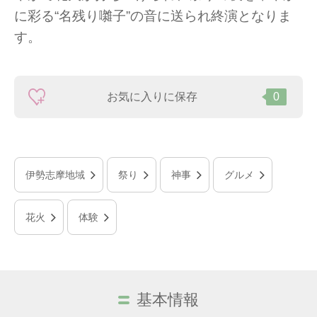
に彩る“名残り囃子”の音に送られ終演となりま
す。
お気に入りに保存
0
伊勢志摩地域
祭り
神事
グルメ
花火
体験
基本情報