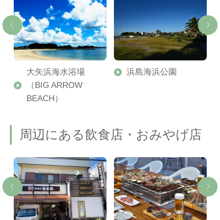
大矢浜海水浴場
浜島海浜公園
（BIG ARROW
BEACH）
周辺にある飲食店・おみやげ店