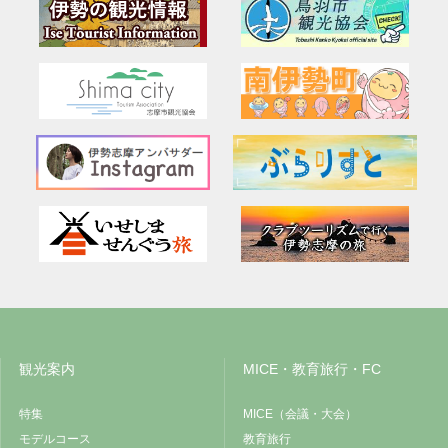
観光案内
MICE・教育旅行・FC
特集
MICE（会議・大会）
モデルコース
教育旅行