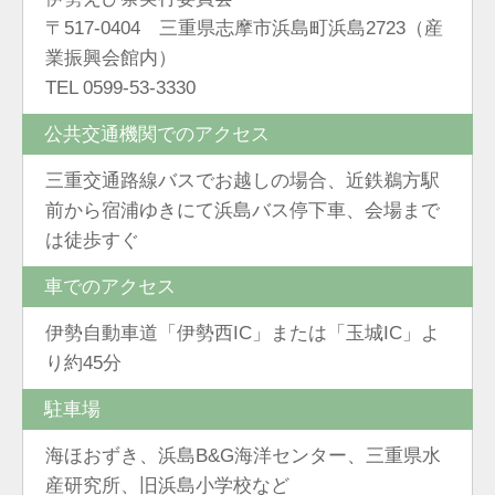
〒517-0404 三重県志摩市浜島町浜島2723（産
業振興会館内）
TEL 0599-53-3330
公共交通機関でのアクセス
三重交通路線バスでお越しの場合、近鉄鵜方駅
前から宿浦ゆきにて浜島バス停下車、会場まで
は徒歩すぐ
車でのアクセス
伊勢自動車道「伊勢西IC」または「玉城IC」よ
り約45分
駐車場
海ほおずき、浜島B&G海洋センター、三重県水
産研究所、旧浜島小学校など