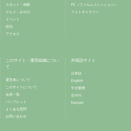
スポット・体験
FC（フィルムコミッション）
グルメ・みやげ
フォトギャラリー
イベント
宿泊
アクセス
このサイト・運営組織につい
外国語サイト
て
日本語
運営者について
English
このサイトについて
中文繁體
会員一覧
한국어
パンフレット
français
よくある質問
お問い合わせ