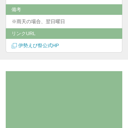
備考
※雨天の場合、翌日曜日
リンクURL
伊勢えび祭公式HP