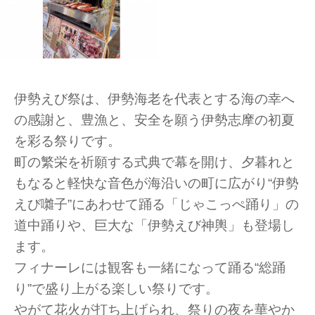
伊勢えび祭は、伊勢海老を代表とする海の幸へ
の感謝と、豊漁と、安全を願う伊勢志摩の初夏
を彩る祭りです。
町の繁栄を祈願する式典で幕を開け、夕暮れと
もなると軽快な音色が海沿いの町に広がり“伊勢
えび囃子”にあわせて踊る「じゃこっぺ踊り」の
道中踊りや、巨大な「伊勢えび神輿」も登場し
ます。
フィナーレには観客も一緒になって踊る“総踊
り”で盛り上がる楽しい祭りです。
やがて花火が打ち上げられ、祭りの夜を華やか