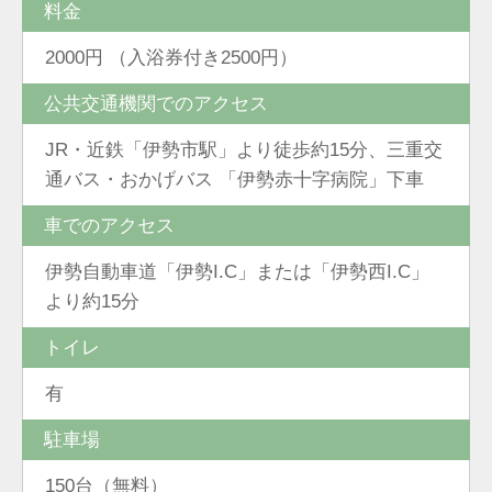
料金
2000円 （入浴券付き2500円）
公共交通機関でのアクセス
JR・近鉄「伊勢市駅」より徒歩約15分、三重交
通バス・おかげバス 「伊勢赤十字病院」下車
車でのアクセス
伊勢自動車道「伊勢I.C」または「伊勢西I.C」
より約15分
トイレ
有
駐車場
150台（無料）