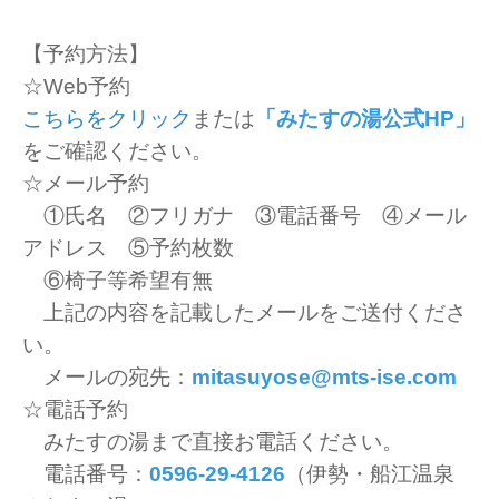
【予約方法】
☆Web予約
こちらをクリック
または
「みたすの湯公式HP」
をご確認ください。
☆メール予約
①氏名 ②フリガナ ③電話番号 ④メール
アドレス ⑤予約枚数
⑥椅子等希望有無
上記の内容を記載したメールをご送付くださ
い。
メールの宛先：
mitasuyose@mts-ise.com
☆電話予約
みたすの湯まで直接お電話ください。
電話番号：
0596-29-4126
（伊勢・船江温泉