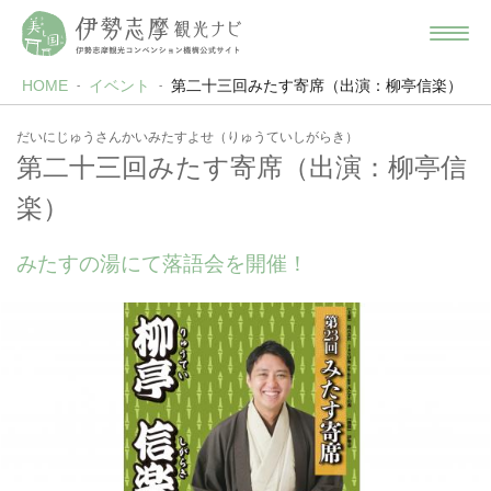
HOME
イベント
第二十三回みたす寄席（出演：柳亭信楽）
だいにじゅうさんかいみたすよせ（りゅうていしがらき）
第二十三回みたす寄席（出演：柳亭信
楽）
みたすの湯にて落語会を開催！