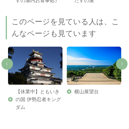
すの湯内お食事処）
たすの湯
このページを見ている人は、こ
んなページも見ています
【休業中】ともいき
横山展望台
の国 伊勢忍者キング
ダム