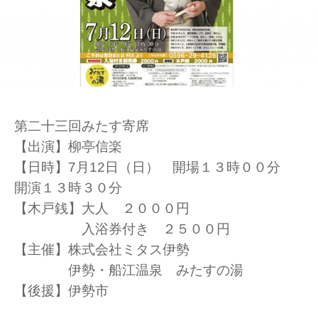
第二十三回みたす寄席
【出演】柳亭信楽
【日時】7月12日（日） 開場１３時００分
開演１３時３０分
【木戸銭】大人 ２０００円
入浴券付き ２５００円
【主催】株式会社ミタス伊勢
伊勢・船江温泉 みたすの湯
【後援】伊勢市