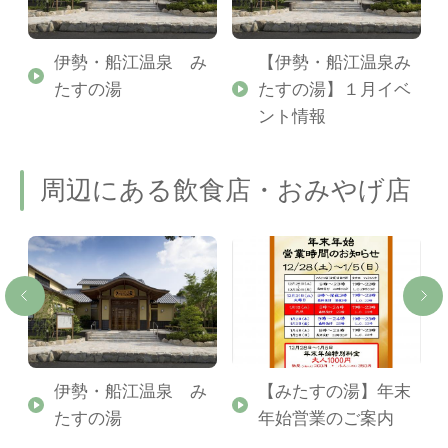
神
伊勢・船江温泉 み
【伊勢・船江温泉み
たすの湯
たすの湯】１月イベ
ント情報
周辺にある飲食店・おみやげ店
伊勢・船江温泉 み
【みたすの湯】年末
たすの湯
年始営業のご案内