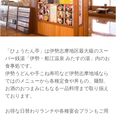
「ひょうたん亭」は伊勢志摩地区最大級のスー
パー銭湯「伊勢・船江温泉 みたすの湯」内のお
食事処です。
伊勢うどんや手こね寿司など伊勢志摩地域なら
ではのメニューから各種定食や丼もの、麺類、
お酒のおつまみにもなる一品料理まで取り揃え
ております。
お得な日替わりランチや各種宴会プランもご用