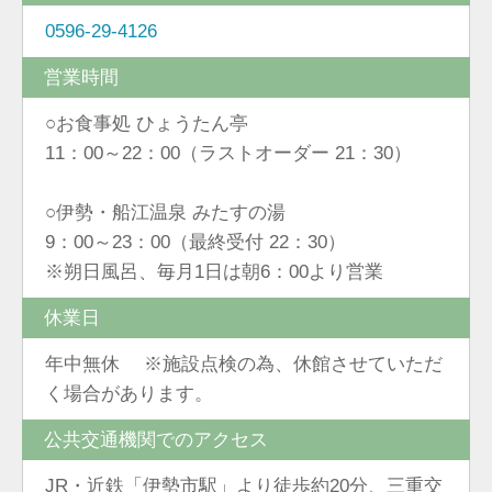
0596-29-4126
営業時間
○お食事処 ひょうたん亭
11：00～22：00（ラストオーダー 21：30）
○伊勢・船江温泉 みたすの湯
9：00～23：00（最終受付 22：30）
※朔日風呂、毎月1日は朝6：00より営業
休業日
年中無休 ※施設点検の為、休館させていただ
く場合があります。
公共交通機関でのアクセス
JR・近鉄「伊勢市駅」より徒歩約20分、三重交