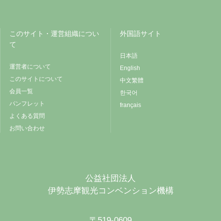
このサイト・運営組織につい
外国語サイト
て
日本語
運営者について
English
このサイトについて
中文繁體
会員一覧
한국어
パンフレット
français
よくある質問
お問い合わせ
公益社団法人
伊勢志摩観光コンベンション機構
〒519-0609