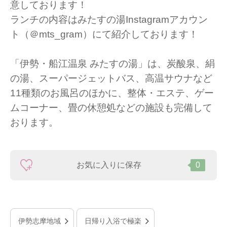
意しております！
ランチの内容はみたすの湯Instagramアカウン
ト（＠mts_gram）にて​紹介しております！​​​​​​
「伊勢・船江温泉 みたすの湯」は、炭酸泉、絹
の湯、スーパージェットバス、高温サウナなど
11種類のお風呂のほかに、整体・エステ、ゲー
ムコーナー、畳の休憩処などの施設も完備して
おります。
お気に入りに保存
0
伊勢志摩地域
日帰り入浴で極楽