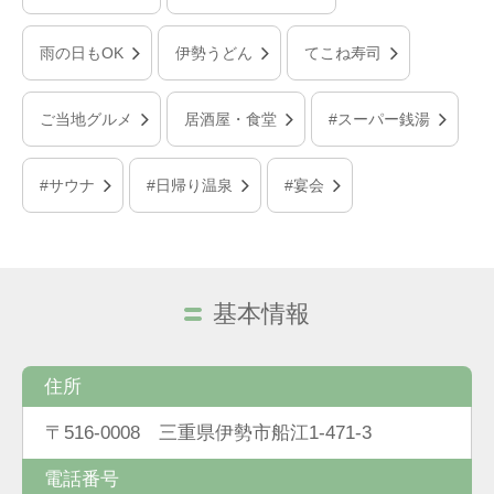
雨の日もOK
伊勢うどん
てこね寿司
ご当地グルメ
居酒屋・食堂
#スーパー銭湯
#サウナ
#日帰り温泉
#宴会
基本情報
住所
〒516-0008 三重県伊勢市船江1-471-3
電話番号