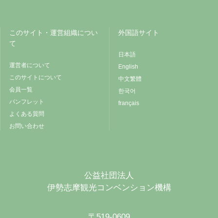
このサイト・運営組織につい
外国語サイト
て
日本語
運営者について
English
このサイトについて
中文繁體
会員一覧
한국어
パンフレット
français
よくある質問
お問い合わせ
公益社団法人
伊勢志摩観光コンベンション機構
〒519-0609