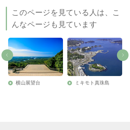
このページを見ている人は、こ
んなページも見ています
横山展望台
ミキモト真珠島