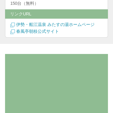
150台（無料）
リンクURL
伊勢・船江温泉 みたすの湯ホームページ
春風亭朝枝公式サイト