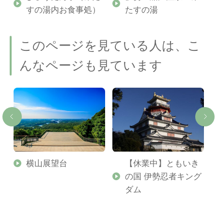
すの湯内お食事処）
たすの湯
このページを見ている人は、こ
んなページも見ています
横山展望台
【休業中】ともいき
の国 伊勢忍者キング
ダム