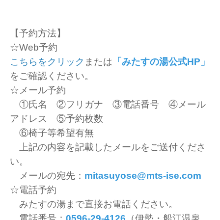
【予約方法】
☆Web予約
こちらをクリック
または
「みたすの湯公式HP」
をご確認ください。
☆メール予約
①氏名 ②フリガナ ③電話番号 ④メール
アドレス ⑤予約枚数
⑥椅子等希望有無
上記の内容を記載したメールをご送付くださ
い。
メールの宛先：
mitasuyose@mts-ise.com
☆電話予約
みたすの湯まで直接お電話ください。
電話番号：
0596-29-4126
（伊勢・船江温泉