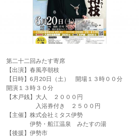
第二十二回みたす寄席
【出演】春風亭朝枝
【日時】6月20日（土） 開場１３時００分
開演１３時３０分
【木戸銭】大人 ２０００円
入浴券付き ２５００円
【主催】株式会社ミタス伊勢
伊勢・船江温泉 みたすの湯
【後援】伊勢市