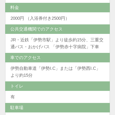
料金
2000円 （入浴券付き2500円）
公共交通機関でのアクセス
JR・近鉄「伊勢市駅」より徒歩約15分、三重交
通バス・おかげバス 「伊勢赤十字病院」下車
車でのアクセス
伊勢自動車道「伊勢I.C」または「伊勢西I.C」
より約15分
トイレ
有
駐車場