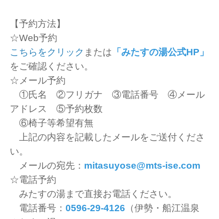
【予約方法】
☆Web予約
こちらをクリック
または
「みたすの湯公式HP」
をご確認ください。
☆メール予約
①氏名 ②フリガナ ③電話番号 ④メール
アドレス ⑤予約枚数
⑥椅子等希望有無
上記の内容を記載したメールをご送付くださ
い。
メールの宛先：
mitasuyose@mts-ise.com
☆電話予約
みたすの湯まで直接お電話ください。
電話番号：
0596-29-4126
（伊勢・船江温泉