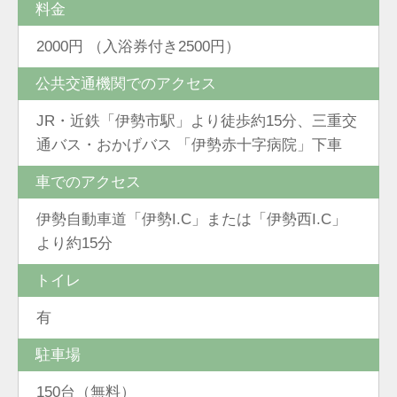
料金
2000円 （入浴券付き2500円）
公共交通機関でのアクセス
JR・近鉄「伊勢市駅」より徒歩約15分、三重交
通バス・おかげバス 「伊勢赤十字病院」下車
車でのアクセス
伊勢自動車道「伊勢I.C」または「伊勢西I.C」
より約15分
トイレ
有
駐車場
150台（無料）