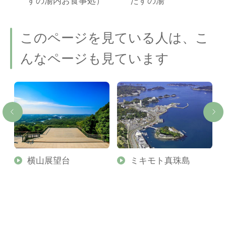
すの湯内お食事処）
たすの湯
このページを見ている人は、こ
んなページも見ています
横山展望台
ミキモト真珠島