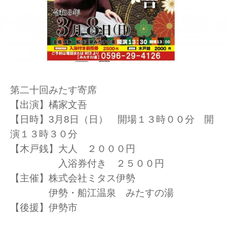
第二十回みたす寄席
【出演】橘家文吾
【日時】3月8日（日） 開場１３時００分 開
演１３時３０分
【木戸銭】大人 ２０００円
入浴券付き ２５００円
【主催】株式会社ミタス伊勢
伊勢・船江温泉 みたすの湯
【後援】伊勢市