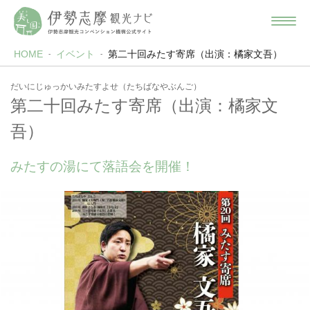
HOME
イベント
第二十回みたす寄席（出演：橘家文吾）
だいにじゅっかいみたすよせ（たちばなやぶんご）
第二十回みたす寄席（出演：橘家文
吾）
みたすの湯にて落語会を開催！