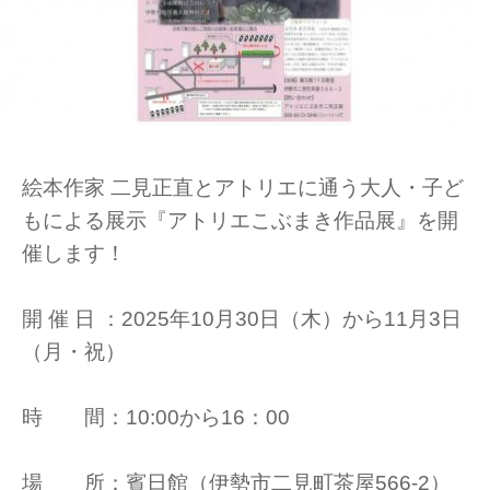
絵本作家 二見正直とアトリエに通う大人・子ど
もによる展示『アトリエこぶまき作品展』を開
催します！
開 催 日 ：2025年10月30日（木）から11月3日
（月・祝）
時 間：10:00から16：00
場 所：賓日館（伊勢市二見町茶屋566-2）