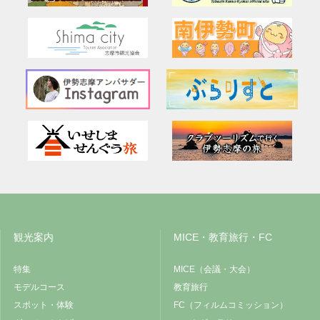
観光案内
MICE・教育旅行・FC
特集
MICE（会議・大会）
モデルコース
教育旅行
スポット・体験
FC（フィルムコミッション）