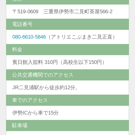
〒519-0609 三重県伊勢市二見町茶屋566-2
電話番号
080-6610-5846
（アトリエこぶまき二見正直）
料金
賓日館入舘料 310円（高校生以下150円）
公共交通機関でのアクセス
JR二見浦駅から徒歩約12分。
車でのアクセス
伊勢ICから車で15分
駐車場