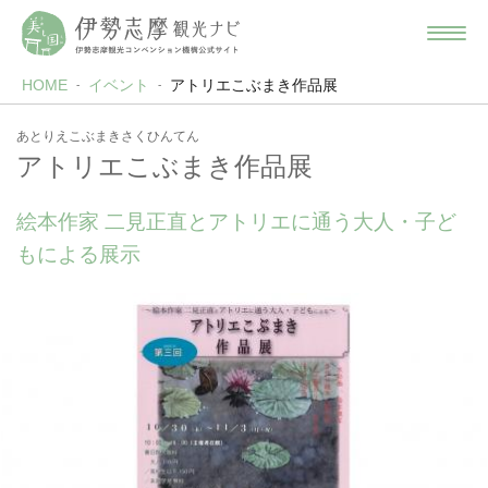
HOME
イベント
アトリエこぶまき作品展
あとりえこぶまきさくひんてん
アトリエこぶまき作品展
絵本作家 二見正直とアトリエに通う大人・子ど
もによる展示