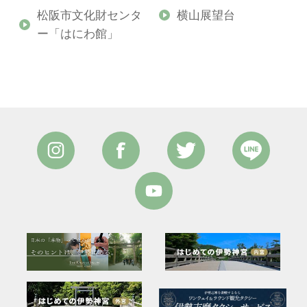
松阪市文化財センタ
横山展望台
ー「はにわ館」