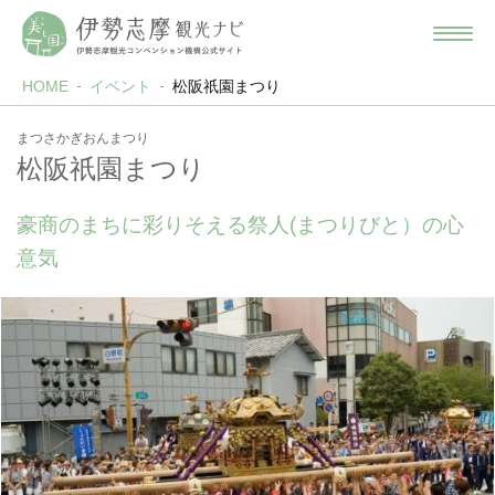
HOME
イベント
松阪祇園まつり
まつさかぎおんまつり
松阪祇園まつり
豪商のまちに彩りそえる祭人(まつりびと）の心
意気