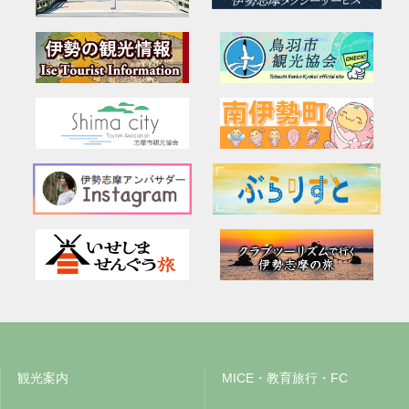
観光案内
MICE・教育旅行・FC