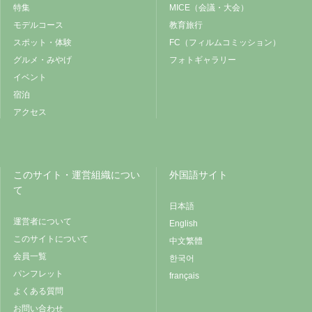
特集
MICE（会議・大会）
モデルコース
教育旅行
スポット・体験
FC（フィルムコミッション）
グルメ・みやげ
フォトギャラリー
イベント
宿泊
アクセス
このサイト・運営組織につい
外国語サイト
て
日本語
運営者について
English
このサイトについて
中文繁體
会員一覧
한국어
パンフレット
français
よくある質問
お問い合わせ