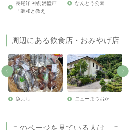
長尾洋 神前浦壁画
なんとう公園
「調和と教え」
周辺にある飲食店・おみやげ店
魚よし
ニューまつおか
このページを見ている人は、こ