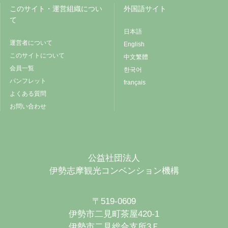
このサイト・運営組織につい
外国語サイト
て
日本語
運営者について
English
このサイトについて
中文繁體
会員一覧
한국어
パンフレット
français
よくある質問
お問い合わせ
公益社団法人
伊勢志摩観光コンベンション機構
〒519-0609
伊勢市二見町茶屋420-1
伊勢市二見総合支所3Ｆ