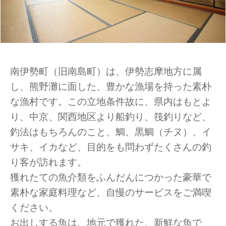
南伊勢町（旧南島町）は、伊勢志摩地方に属
し、熊野灘に面した、豊かな漁場を持った素朴
な漁村です。この立地条件故に、県内はもとよ
り、中京、関西地区より船釣り、筏釣りなど、
釣法はもちろんのこと、鯛、黒鯛（チヌ）、イ
サキ、イカなど、目的をも問わずたくさんの釣
り客が訪れます。
獲れたての魚介類をふんだんにつかった豪華で
素朴な家庭料理など、自慢のサービスをご満喫
ください。
お出しする魚は、地元で獲れた、新鮮な魚で