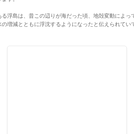
ある浮島は、昔この辺りが海だった頃、地殻変動によっ
水の増減とともに浮沈するようになったと伝えられていて