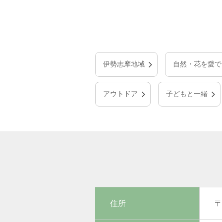
伊勢志摩地域
自然・花を愛で
アウトドア
子どもと一緒
住所
〒