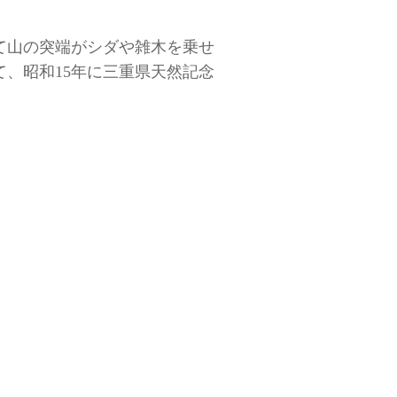
て山の突端がシダや雑木を乗せ
、昭和15年に三重県天然記念