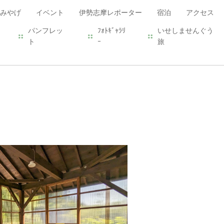
みやげ
イベント
伊勢志摩レポーター
宿泊
アクセス
パンフレッ
ﾌｫﾄｷﾞｬﾗﾘ
いせしませんぐう
ト
ｰ
旅