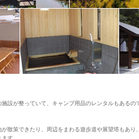
の施設が整っていて、キャンプ用品のレンタルもあるの
地が散策できたり、周辺をまわる遊歩道や展望塔もあり
きます。