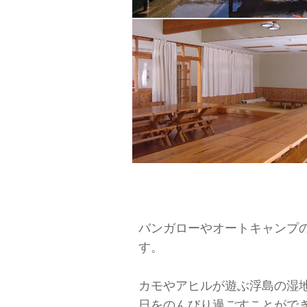
バンガローやオートキャンプ
す。
カモやアヒルが遊ぶ浮島の湿
日をのんびり過ごすことがで