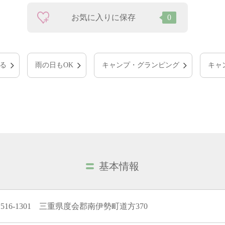
お気に入りに保存
0
る
雨の日もOK
キャンプ・グランピング
キャ
基本情報
516-1301 三重県度会郡南伊勢町道方370