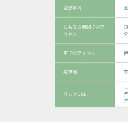
電話番号
05
公共交通機関でのア
クセス
車でのアクセス
伊
駐車場
リンクURL