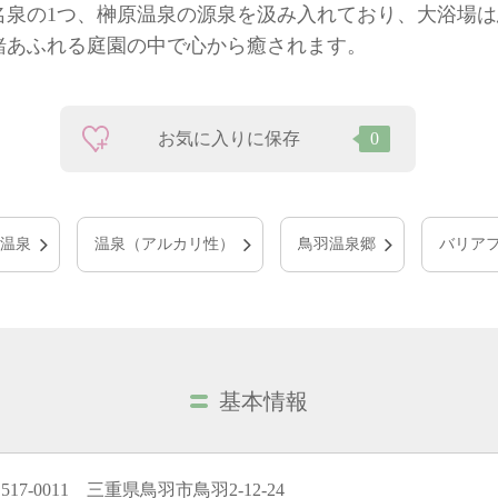
名泉の1つ、榊原温泉の源泉を汲み入れており、大浴場
緒あふれる庭園の中で心から癒されます。
お気に入りに保存
0
温泉
温泉（アルカリ性）
鳥羽温泉郷
バリア
基本情報
517-0011 三重県鳥羽市鳥羽2-12-24