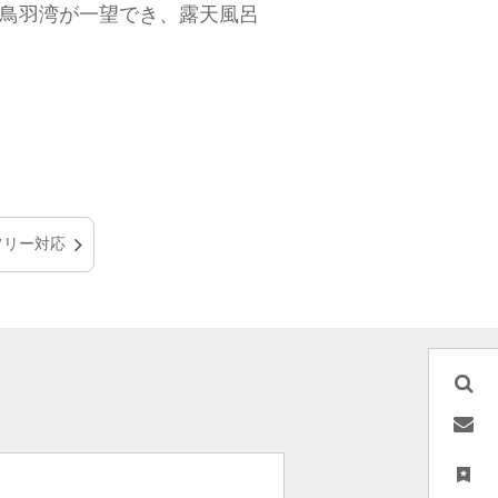
は鳥羽湾が一望でき、露天風呂
フリー対応