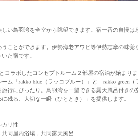
美しい鳥羽湾を全室から眺望できます。宿一番の自慢は
わうことができます。伊勢海老アワビ等伊勢志摩の味覚
きいた宿です。
水族館とコラボしたコンセプトルーム２部屋の宿泊が始まり
「rakko blue（ラッコブルー）」と「rakko gre
羽旅行にぴったり。鳥羽湾を一望できる露天風呂付きの
心に残る、大切な一瞬（ひととき）」を提供します。
ルカリ性
…共同屋内浴場，共同露天風呂