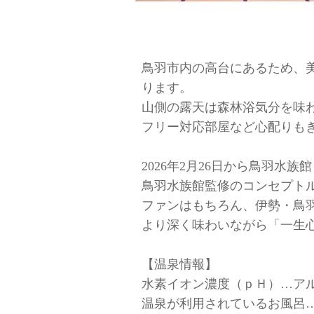
鳥羽市内の高台にあるため、
ります。
山側の露天は森林浴気分を味
フリー対応部屋など心配りも
2026年2月26日から鳥羽
鳥羽水族館監修のコンセプトルーム
ファンはもちろん、伊勢・鳥
より深く味わいながら「一生
【温泉情報】
水素イオン濃度（ｐＨ）…ア
温泉が利用されているお風呂