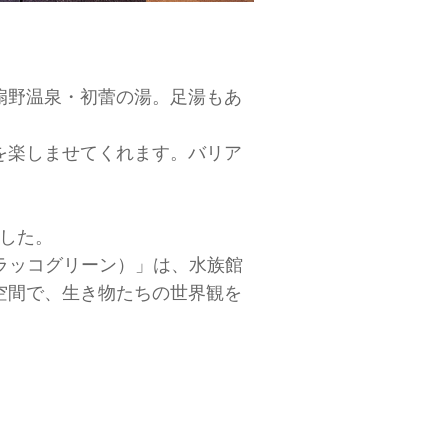
扇野温泉・初蕾の湯。足湯もあ
を楽しませてくれます。バリア
ました。
en（ラッコグリーン）」は、水族館
空間で、生き物たちの世界観を