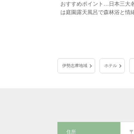
おすすめポイント…日本三大
は庭園露天風呂で森林浴と情
伊勢志摩地域
ホテル
住所
〒