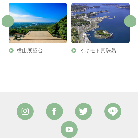
横山展望台
ミキモト真珠島