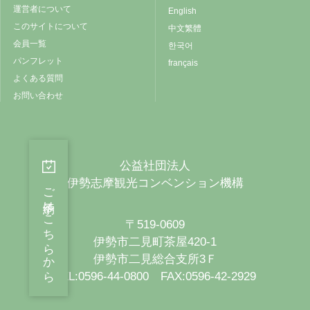
運営者について
English
このサイトについて
中文繁體
会員一覧
한국어
パンフレット
français
よくある質問
お問い合わせ
公益社団法人
伊勢志摩観光コンベンション機構
ご予約はこちらから
〒519-0609
伊勢市二見町茶屋420-1
伊勢市二見総合支所3Ｆ
TEL:0596-44-0800 FAX:0596-42-2929