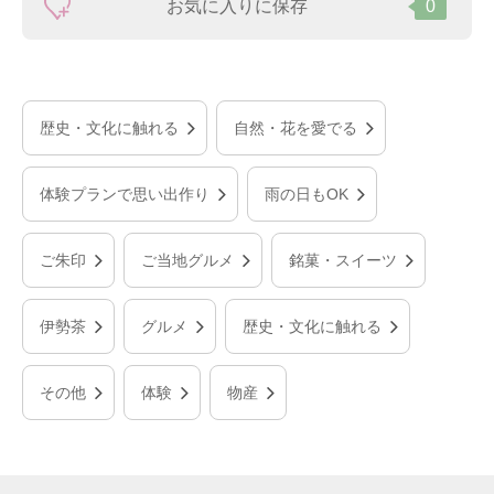
お気に入りに保存
0
歴史・文化に触れる
自然・花を愛でる
体験プランで思い出作り
雨の日もOK
ご朱印
ご当地グルメ
銘菓・スイーツ
伊勢茶
グルメ
歴史・文化に触れる
その他
体験
物産