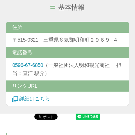
基本情報
住所
〒515-0321 三重県多気郡明和町２９６９−４
電話番号
0596-67-6850
（一般社団法人明和観光商社 担
当：直江 駿介）
リンクURL
詳細はこちら