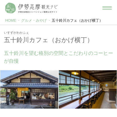
HOME
グルメ・みやげ
五十鈴川カフェ（おかげ横丁）
いすずがわかふぇ
五十鈴川カフェ（おかげ横丁）
五十鈴川を望む格別の空間とこだわりのコーヒー
が自慢