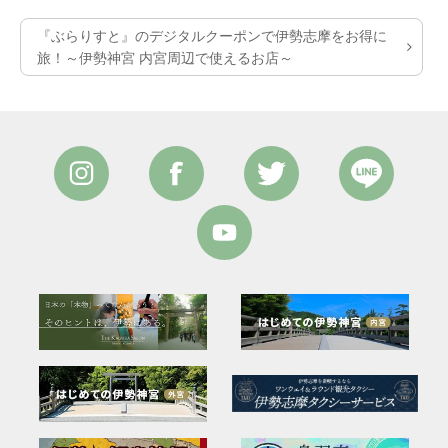
『ぶらりすと』のデジタルクーポンで伊勢志摩をお得に
旅！～伊勢神宮 内宮周辺で使えるお店～