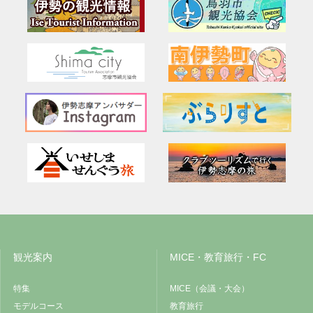
観光案内
MICE・教育旅行・FC
特集
MICE（会議・大会）
モデルコース
教育旅行