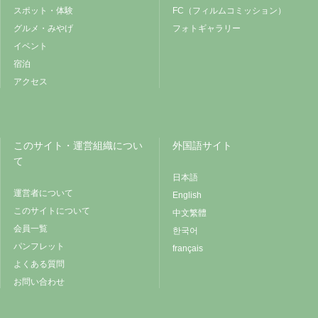
スポット・体験
FC（フィルムコミッション）
グルメ・みやげ
フォトギャラリー
イベント
宿泊
アクセス
このサイト・運営組織につい
外国語サイト
て
日本語
運営者について
English
このサイトについて
中文繁體
会員一覧
한국어
パンフレット
français
よくある質問
お問い合わせ