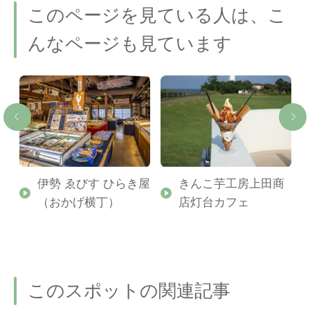
このページを見ている人は、こ
んなページも見ています
伊勢 ゑびす ひらき屋
きんこ芋工房上田商
（おかげ横丁）
店灯台カフェ
このスポットの関連記事