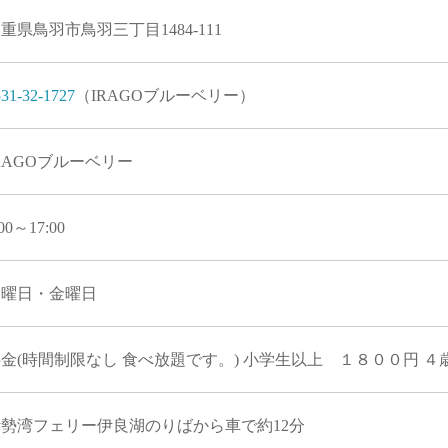
重県鳥羽市鳥羽三丁目1484-111
31-32-1727
（IRAGOブルーベリー）
RAGOブルーベリー
:00～17:00
月曜日・金曜日
金(時間制限なし 食べ放題です。) 小学生以上 １８００円 
伊勢湾フェリー伊良湖のりばから車で約12分