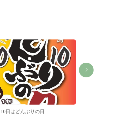
月10日はどんぶりの日
第34回渥美半島菊花