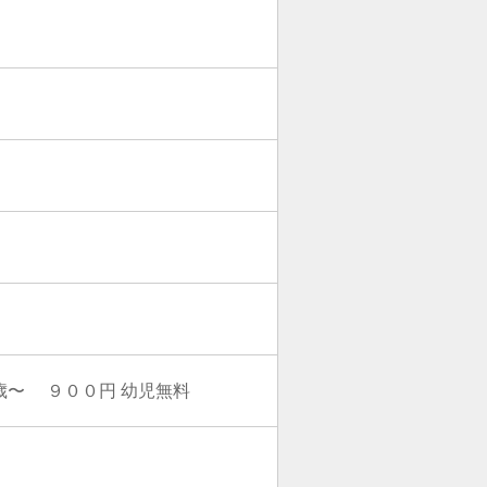
４歳〜 ９００円 幼児無料