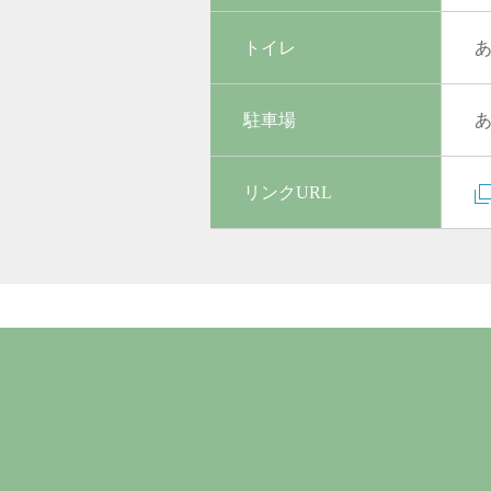
トイレ
駐車場
リンクURL