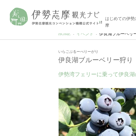
はじめての伊勢
摩
HOME
イベント
伊良湖ブルーベリ
いらごぶるーべりーがり
伊良湖ブルーベリー狩り
伊勢湾フェリーに乗って伊良湖