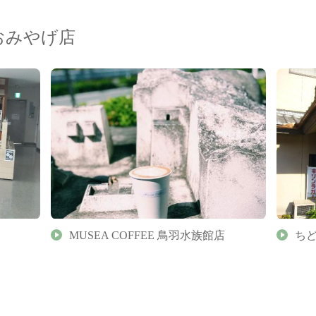
おみやげ店
MUSEA COFFEE 鳥羽水族館店
ち