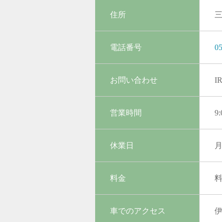
住所
三
電話番号
05
お問い合わせ
I
営業時間
9
休業日
料金
料
車でのアクセス