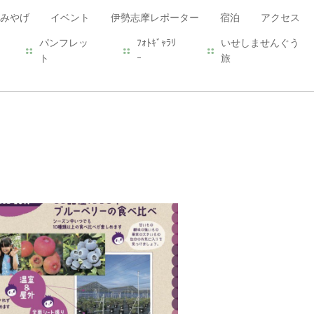
みやげ
イベント
伊勢志摩レポーター
宿泊
アクセス
パンフレッ
ﾌｫﾄｷﾞｬﾗﾘ
いせしませんぐう
ト
ｰ
旅