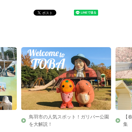
鳥羽市の人気スポット！ガリバー公園
【
を大解説！
集