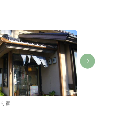
どり家
鳥羽水族館メインシ