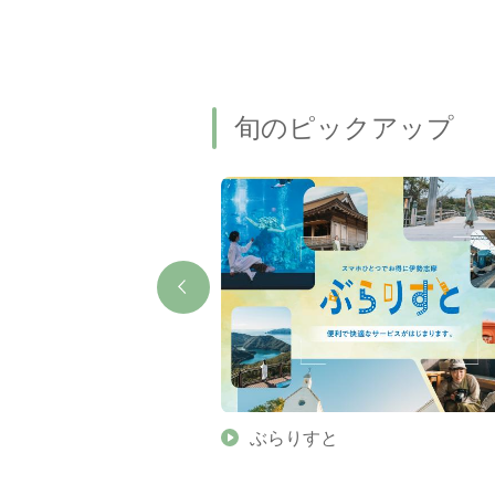
旬のピックアップ
】伊勢志摩の美しい滝 7
ぶらりすと
名瀑もご紹介します